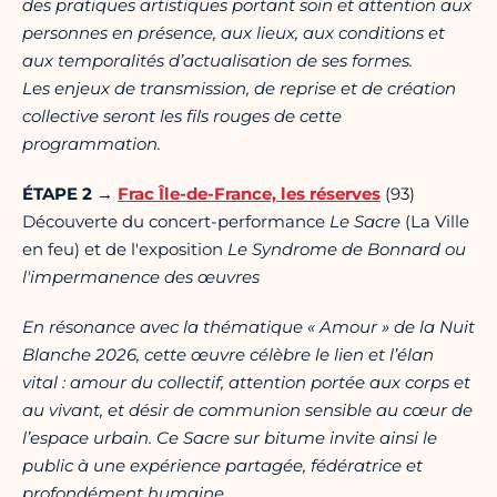
des pratiques artistiques portant soin et attention aux
personnes en présence, aux lieux, aux conditions et
aux temporalités d’actualisation de ses formes.
Les enjeux de transmission, de reprise et de création
collective seront les fils rouges de cette
programmation.
ÉTAPE 2 →
Frac Île-de-France, les réserves
(93)
Découverte du concert-performance
Le Sacre
(La Ville
en feu) et de l'exposition
Le Syndrome de Bonnard
ou
l'impermanence des œuvres
En résonance avec la thématique « Amour » de la Nuit
Blanche 2026, cette œuvre célèbre le lien et l’élan
vital : amour du collectif, attention portée aux corps et
au vivant, et désir de communion sensible au cœur de
l’espace urbain. Ce Sacre sur bitume invite ainsi le
public à une expérience partagée, fédératrice et
profondément humaine.