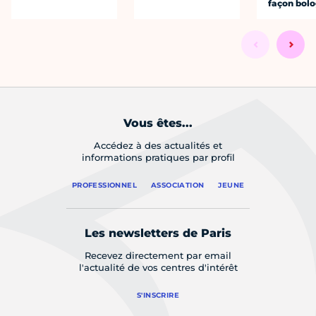
façon bol
Vous êtes...
Accédez à des actualités et
informations pratiques par profil
PROFESSIONNEL
ASSOCIATION
JEUNE
Les newsletters de Paris
Recevez directement par email
l'actualité de vos centres d'intérêt
S'INSCRIRE