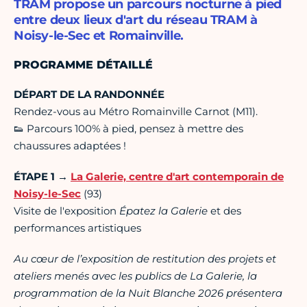
TRAM propose un parcours nocturne à pied
entre deux lieux d'art du réseau TRAM à
Noisy-le-Sec et Romainville.
PROGRAMME DÉTAILLÉ
DÉPART DE LA RANDONNÉE
Rendez-vous au Métro Romainville Carnot (M11).
👟 Parcours 100% à pied, pensez à mettre des
chaussures adaptées !
ÉTAPE 1 →
La Galerie, centre d'art contemporain de
Noisy-le-Sec
(93)
Visite de l'exposition
Épatez la Galerie
et des
performances artistiques
Au cœur de l’exposition de restitution des projets et
ateliers menés avec les publics de La Galerie, la
programmation de la Nuit Blanche 2026 présentera