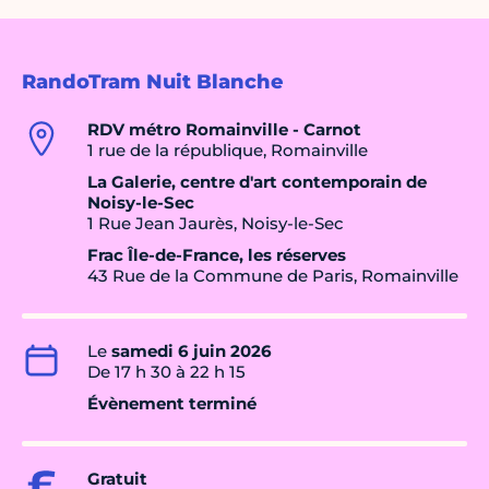
RandoTram Nuit Blanche
RDV métro Romainville - Carnot
1 rue de la république, Romainville
La Galerie, centre d'art contemporain de
Noisy-le-Sec
1 Rue Jean Jaurès, Noisy-le-Sec
Frac Île-de-France, les réserves
43 Rue de la Commune de Paris, Romainville
Le
samedi 6 juin 2026
De 17 h 30 à 22 h 15
Évènement terminé
Gratuit