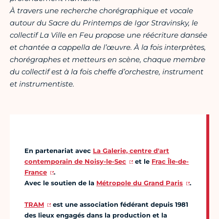
À travers une recherche chorégraphique et vocale
autour du Sacre du Printemps de Igor Stravinsky, le
collectif La Ville en Feu propose une réécriture dansée
et chantée a cappella de l’œuvre. À la fois interprètes,
chorégraphes et metteurs en scène, chaque membre
du collectif est à la fois cheffe d’orchestre, instrument
et instrumentiste.
En partenariat avec
La Galerie, centre d'art
contemporain de Noisy-le-Sec
et le
Frac Île-de-
France
.
Avec le soutien de la
Métropole du Grand Paris
.
TRAM
est une association fédérant depuis 1981
des lieux engagés dans la production et la