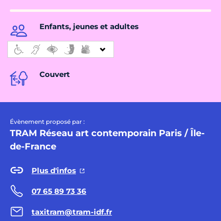
Enfants, jeunes et adultes
Couvert
Évènement proposé par :
TRAM Réseau art contemporain Paris / Île-
de-France
Plus d'infos
07 65 89 73 36
taxitram@tram-idf.fr