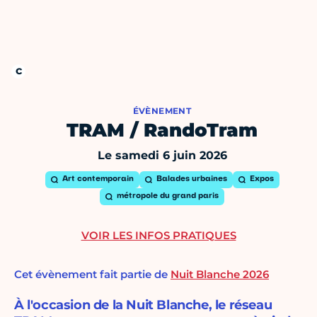
ÉVÈNEMENT
TRAM / RandoTram
Le samedi 6 juin 2026
Art contemporain
Balades urbaines
Expos
métropole du grand paris
VOIR LES INFOS PRATIQUES
Cet évènement fait partie de
Nuit Blanche 2026
À l'occasion de la Nuit Blanche, le réseau