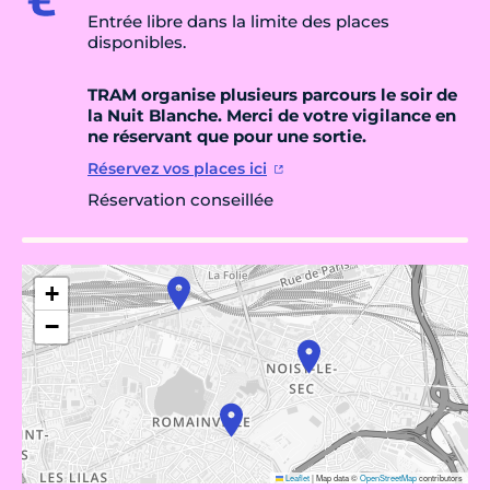
Entrée libre dans la limite des places
disponibles.
TRAM organise plusieurs parcours le soir de
la Nuit Blanche. Merci de votre vigilance en
ne réservant que pour une sortie.
Réservez vos places ici
Réservation conseillée
+
−
Leaflet
|
Map data ©
OpenStreetMap
contributors