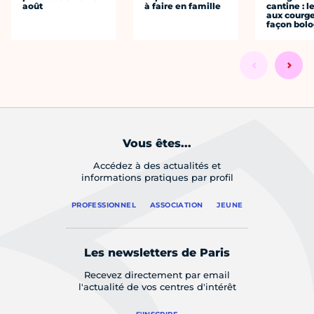
août
à faire en famille
cantine : l
aux courge
façon bol
Vous êtes...
Accédez à des actualités et
informations pratiques par profil
PROFESSIONNEL
ASSOCIATION
JEUNE
Les newsletters de Paris
Recevez directement par email
l'actualité de vos centres d'intérêt