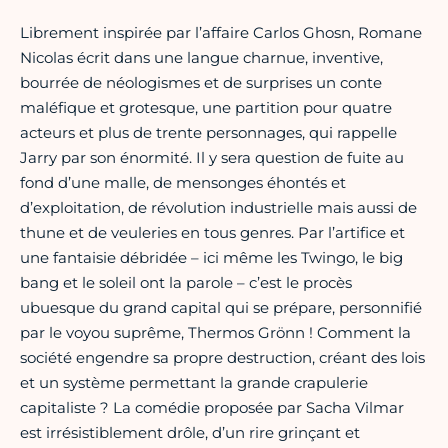
Librement inspirée par l’affaire Carlos Ghosn, Romane
Nicolas écrit dans une langue charnue, inventive,
bourrée de néologismes et de surprises un conte
maléfique et grotesque, une partition pour quatre
acteurs et plus de trente personnages, qui rappelle
Jarry par son énormité. Il y sera question de fuite au
fond d’une malle, de mensonges éhontés et
d’exploitation, de révolution industrielle mais aussi de
thune et de veuleries en tous genres. Par l’artifice et
une fantaisie débridée – ici même les Twingo, le big
bang et le soleil ont la parole – c’est le procès
ubuesque du grand capital qui se prépare, personnifié
par le voyou suprême, Thermos Grönn ! Comment la
société engendre sa propre destruction, créant des lois
et un système permettant la grande crapulerie
capitaliste ? La comédie proposée par Sacha Vilmar
est irrésistiblement drôle, d’un rire grinçant et