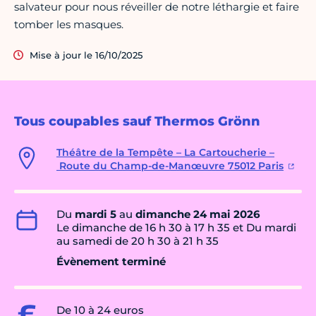
salvateur pour nous réveiller de notre léthargie et faire
tomber les masques.
Mise à jour le 16/10/2025
Tous coupables sauf Thermos Grönn
Théâtre de la Tempête – La Cartoucherie –
Route du Champ-de-Manœuvre 75012 Paris
Du
mardi 5
au
dimanche 24 mai 2026
Le dimanche de 16 h 30 à 17 h 35 et Du mardi
au samedi de 20 h 30 à 21 h 35
Évènement terminé
De 10 à 24 euros