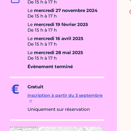
De 15 h à 17 h
Le
mercredi 27 novembre 2024
De 15 h à 17 h
Le
mercredi 19 février 2025
De 15 h à 17 h
Le
mercredi 16 avril 2025
De 15 h à 17 h
Le
mercredi 28 mai 2025
De 15 h à 17 h
Évènement terminé
Gratuit
inscription à partir du 3 septembre
Uniquement sur réservation