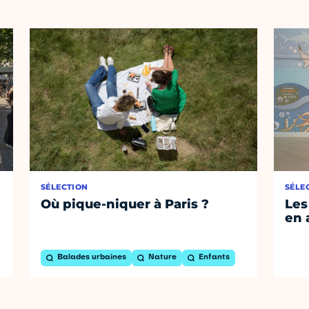
SÉLECTION
SÉLE
Où pique-niquer à Paris ?
Les
en 
Balades urbaines
Nature
Enfants