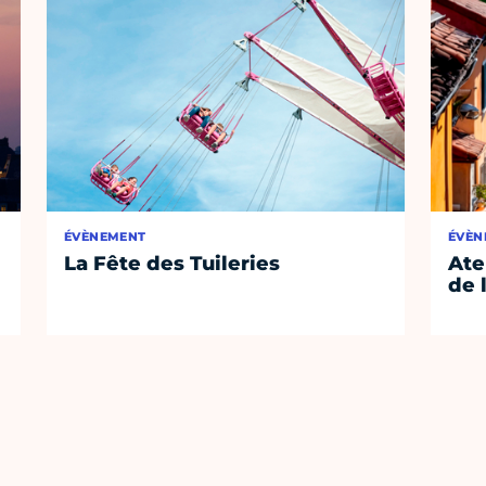
ÉVÈNEMENT
ÉVÈN
La Fête des Tuileries
Ate
de 