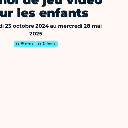
noi de jeu vidéo
ur les enfants
i 23 octobre 2024 au mercredi 28 mai
2025
Ateliers
Enfants