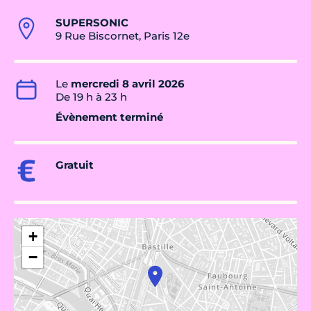
SUPERSONIC
9 Rue Biscornet, Paris 12e
Le
mercredi 8 avril 2026
De 19 h à 23 h
Évènement terminé
Gratuit
+
−