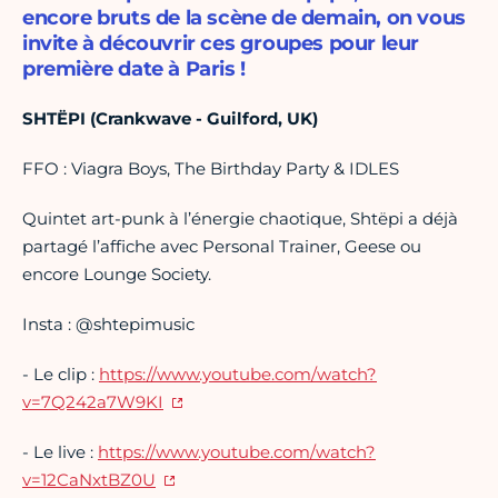
encore bruts de la scène de demain, on vous
invite à découvrir ces groupes pour leur
première date à Paris !
SHTËPI (Crankwave - Guilford, UK)
FFO : Viagra Boys, The Birthday Party & IDLES
Quintet art-punk à l’énergie chaotique, Shtëpi a déjà
partagé l’affiche avec Personal Trainer, Geese ou
encore Lounge Society.
Insta : @shtepimusic
- Le clip :
https://www.youtube.com/watch?
v=7Q242a7W9KI
- Le live :
https://www.youtube.com/watch?
v=12CaNxtBZ0U