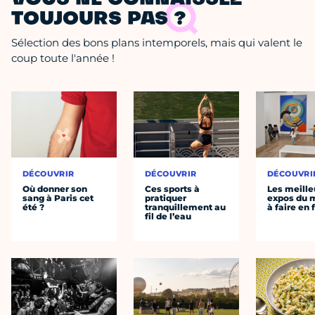
VOUS NE CONNAISSEZ
TOUJOURS PAS ?
Sélection des bons plans intemporels, mais qui valent le
coup toute l'année !
DÉCOUVRIR
DÉCOUVRIR
DÉCOUVRI
Où donner son
Ces sports à
Les meille
sang à Paris cet
pratiquer
expos du
été ?
tranquillement au
à faire en 
fil de l’eau