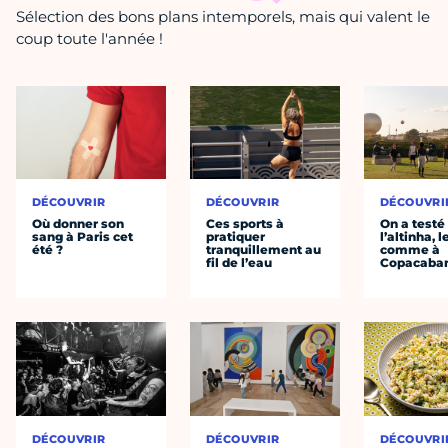
Sélection des bons plans intemporels, mais qui valent le
coup toute l'année !
DÉCOUVRIR
DÉCOUVRIR
DÉCOUVRI
Où donner son
Ces sports à
On a testé
sang à Paris cet
pratiquer
l’altinha, l
été ?
tranquillement au
comme à
fil de l’eau
Copacaba
DÉCOUVRIR
DÉCOUVRIR
DÉCOUVRI