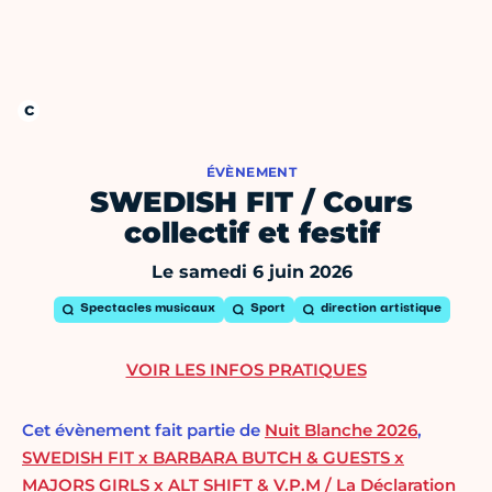
ÉVÈNEMENT
SWEDISH FIT / Cours
collectif et festif
Le samedi 6 juin 2026
Spectacles musicaux
Sport
direction artistique
VOIR LES INFOS PRATIQUES
Cet évènement fait partie de
Nuit Blanche 2026
,
SWEDISH FIT x BARBARA BUTCH & GUESTS x
MAJORS GIRLS x ALT SHIFT & V.P.M / La Déclaration