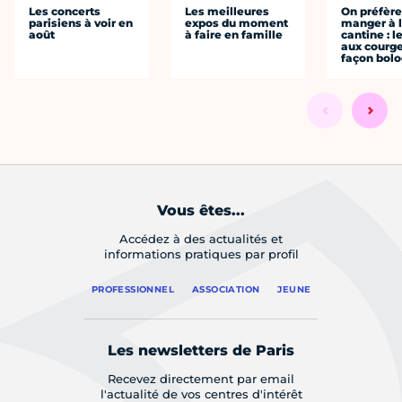
Les concerts
Les meilleures
On préfèr
parisiens à voir en
expos du moment
manger à 
août
à faire en famille
cantine : l
aux courge
façon bol
Vous êtes...
Accédez à des actualités et
informations pratiques par profil
PROFESSIONNEL
ASSOCIATION
JEUNE
Les newsletters de Paris
Recevez directement par email
l'actualité de vos centres d'intérêt