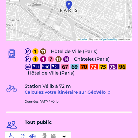
Leaflet
|
Map data ©
OpenStreetMap
contributors
Hôtel de Ville (Paris)
Châtelet (Paris)
Hôtel de Ville (Paris)
Station Vélib à 72 m
Calculez votre itinéraire sur GéoVélo
Données RATP / Vélib
Tout public