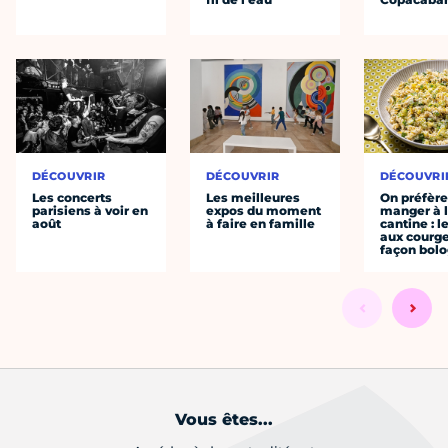
DÉCOUVRIR
DÉCOUVRIR
DÉCOUVRI
Les concerts
Les meilleures
On préfèr
parisiens à voir en
expos du moment
manger à 
août
à faire en famille
cantine : l
aux courge
façon bol
Vous êtes...