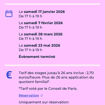
Le
samedi 17 janvier 2026
De 17 h à 19 h
Le
samedi 7 février 2026
De 17 h à 19 h
Le
samedi 28 mars 2026
De 17 h à 19 h
Le
samedi 23 mai 2026
De 17 h à 19 h
Évènement terminé
Tarif des stages jusqu’à 26 ans inclus : 2,70
euros/heure. Plus de 26 ans application du
quotient familial*.
*Tarif voté par le Conseil de Paris.
Réservation
Uniquement sur réservation