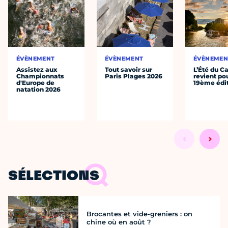
ÉVÈNEMENT
ÉVÈNEMENT
ÉVÈNEMEN
Assistez aux
Tout savoir sur
L’Été du C
Championnats
Paris Plages 2026
revient po
d'Europe de
19ème édi
natation 2026
SÉLECTIONS
Brocantes et vide-greniers : on
chine où en août ?