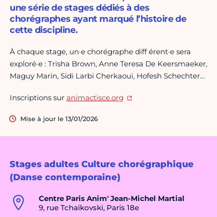
une série de stages dédiés à des
chorégraphes ayant marqué l’histoire de
cette discipline.
À chaque stage, un·e chorégraphe diff érent·e sera
exploré·e : Trisha Brown, Anne Teresa De Keersmaeker,
Maguy Marin, Sidi Larbi Cherkaoui, Hofesh Schechter…
Inscriptions sur
animactisce.org
Mise à jour le 13/01/2026
Stages adultes Culture chorégraphique
(Danse contemporaine)
Centre Paris Anim' Jean-Michel Martial
9, rue Tchaïkovski, Paris 18e