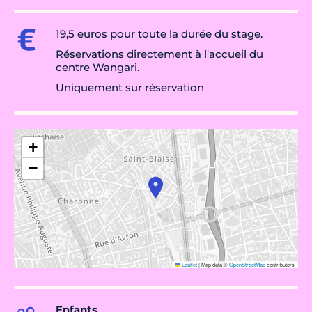
19,5 euros pour toute la durée du stage.
Réservations directement à l'accueil du
centre Wangari.
Uniquement sur réservation
+
−
Leaflet
|
Map data ©
OpenStreetMap
contributors
Enfants