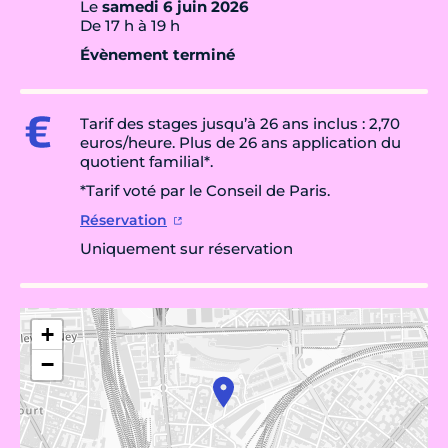
Le
samedi 6 juin 2026
De 17 h à 19 h
Évènement terminé
Tarif des stages jusqu’à 26 ans inclus : 2,70
euros/heure. Plus de 26 ans application du
quotient familial*.
*Tarif voté par le Conseil de Paris.
Réservation
Uniquement sur réservation
+
−