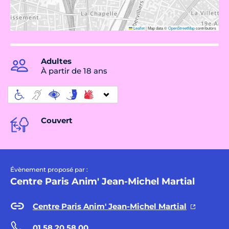
Leaflet
|
Map data ©
OpenStreetMap
contributors
Adultes
À partir de 18 ans
Couvert
Évènement proposé par :
Centre Paris Anim' Jean-Michel Martial
Centre Paris Anim' Jean-Michel Martial
01 58 20 58 00