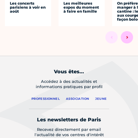
Les concerts
Les meilleures
On préfèr
parisiens à voir en
expos du moment
manger à 
août
à faire en famille
cantine : l
aux courge
façon bol
Vous êtes...
Accédez à des actualités et
informations pratiques par profil
PROFESSIONNEL
ASSOCIATION
JEUNE
Les newsletters de Paris
Recevez directement par email
l'actualité de vos centres d'intérêt