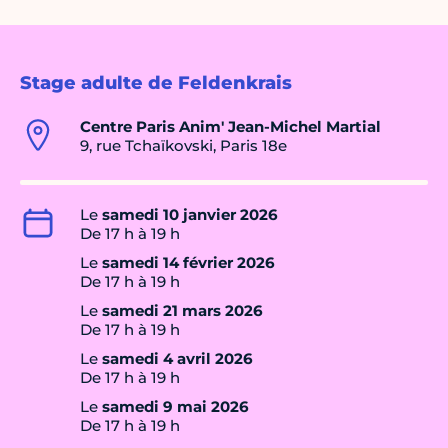
Stage adulte de Feldenkrais
Centre Paris Anim' Jean-Michel Martial
9, rue Tchaïkovski, Paris 18e
Le
samedi 10 janvier 2026
De 17 h à 19 h
Le
samedi 14 février 2026
De 17 h à 19 h
Le
samedi 21 mars 2026
De 17 h à 19 h
Le
samedi 4 avril 2026
De 17 h à 19 h
Le
samedi 9 mai 2026
De 17 h à 19 h