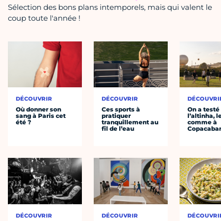
Sélection des bons plans intemporels, mais qui valent le
coup toute l'année !
DÉCOUVRIR
DÉCOUVRIR
DÉCOUVRI
Où donner son
Ces sports à
On a testé
sang à Paris cet
pratiquer
l’altinha, l
été ?
tranquillement au
comme à
fil de l’eau
Copacaba
DÉCOUVRIR
DÉCOUVRIR
DÉCOUVRI