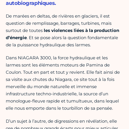
autobiographiques.
De marées en deltas, de rivières en glaciers, il est
question de remplissage, barrages, turbines, mais
surtout de toutes
les violences liées à la production
d’énergie
. Et se pose alors la question fondamentale
de la puissance hydraulique des larmes.
Dans NIAGARA 3000, la force hydraulique et les
larmes sont les éléments moteurs de Pamina de
Coulon. Tout en part et tout y revient. Elle fait ainsi de
sa visite aux chutes du Niagara, ce site tout à la fois
merveille du monde naturelle et immense
infrastructure techno-industrielle, la source d’un
monologue-fleuve rapide et tumultueux, dans lequel
elle nous emporte dans le tourbillon de sa pensée.
D’un sujet à l’autre, de digressions en révélation, elle
ose de nombreux grands écarts pour mieux articuler