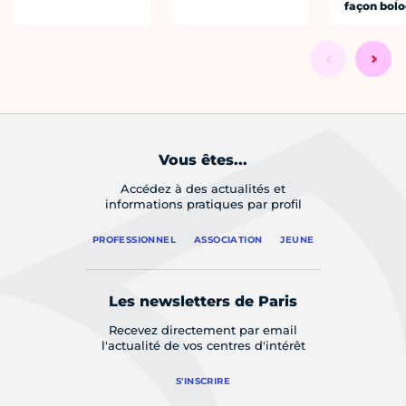
façon bol
Vous êtes...
Accédez à des actualités et
informations pratiques par profil
PROFESSIONNEL
ASSOCIATION
JEUNE
Les newsletters de Paris
Recevez directement par email
l'actualité de vos centres d'intérêt
S'INSCRIRE