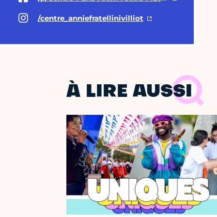
/centre_anniefratellinivilliot
À LIRE AUSSI