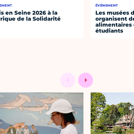
EMENT
ÉVÈNEMENT
is en Seine 2026 à la
Les musées de
rique de la Solidarité
organisent de
alimentaires
étudiants