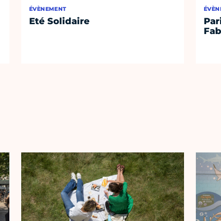
ÉVÈNEMENT
ÉVÈN
Eté Solidaire
Par
Fab