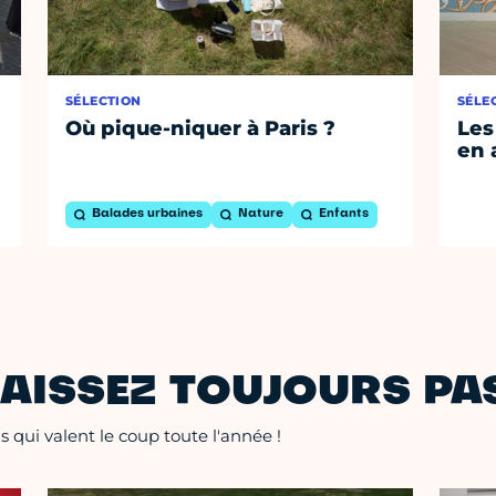
SÉLECTION
SÉLE
Où pique-niquer à Paris ?
Les
en 
Balades urbaines
Nature
Enfants
AISSEZ TOUJOURS PAS
 qui valent le coup toute l'année !