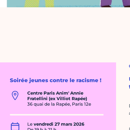
Soirée jeunes contre le racisme !
Centre Paris Anim' Annie
Fratellini (ex Villiot Rapée)
36 quai de la Rapée, Paris 12e
Le
vendredi 27 mars 2026
De 19 h à 21 h