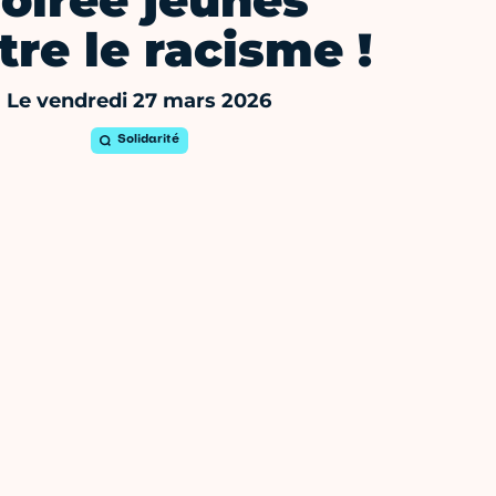
oirée jeunes
tre le racisme !
Le vendredi 27 mars 2026
Solidarité