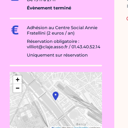
Évènement terminé
Adhésion au Centre Social Annie
Fratellini (2 euros / an)
Réservation obligatoire :
villiot@claje.asso.fr / 01.43.40.52.14
Uniquement sur réservation
+
−
Leaflet
|
Map data ©
OpenStreetMap
contributors