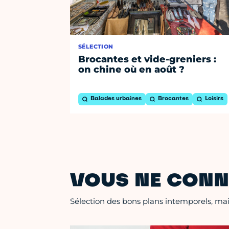
SÉLECTION
Brocantes et vide-greniers :
on chine où en août ?
Balades urbaines
Brocantes
Loisirs
VOUS NE CONN
Sélection des bons plans intemporels, mais