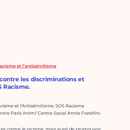
racisme et l’antisémitisme
contre les discriminations et
S Racisme.
acisme et l'Antisémitisme, SOS Racisme
ntre Paris Anim'/ Centre Social Annie Fratellini.
ttes contre le racisme, mais aussi de promouvoir