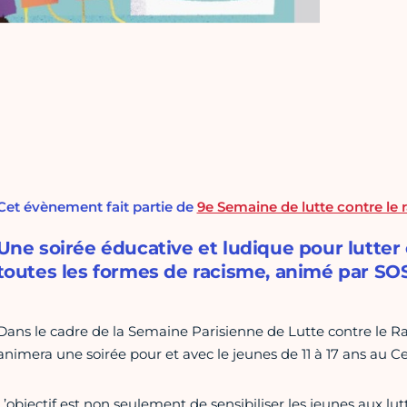
Cet évènement fait partie de
9e Semaine de lutte contre le 
Une soirée éducative et ludique pour lutter 
toutes les formes de racisme, animé par SO
Dans le cadre de la Semaine Parisienne de Lutte contre le R
animera une soirée pour et avec le jeunes de 11 à 17 ans au Ce
L’objectif est non seulement de sensibiliser les jeunes aux lu