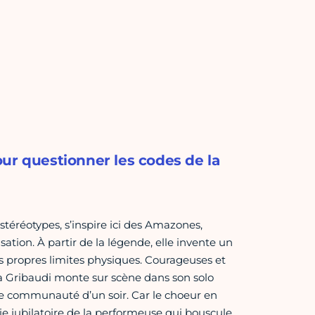
ur questionner les codes de la
téréotypes, s’inspire ici des Amazones,
ation. À partir de la légende, elle invente un
 propres limites physiques. Courageuses et
 La Gribaudi monte sur scène dans son solo
use communauté d’un soir. Car le choeur en
gie jubilatoire de la performeuse qui bouscule