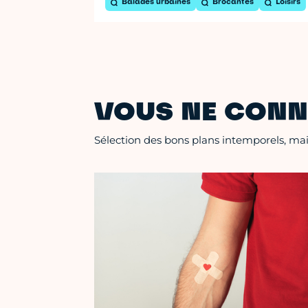
Balades urbaines
Brocantes
Loisirs
VOUS NE CONN
Sélection des bons plans intemporels, mais