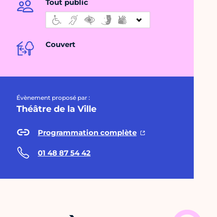
Tout public
Couvert
Évènement proposé par :
Théâtre de la Ville
Programmation complète
01 48 87 54 42