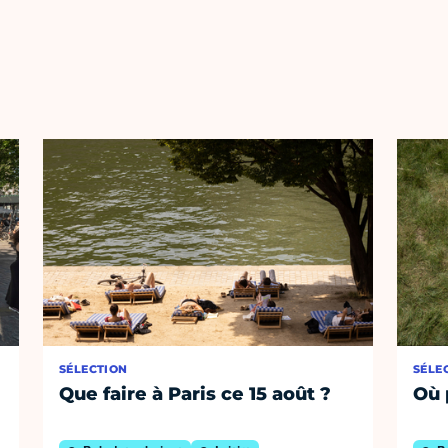
SÉLECTION
SÉLE
Que faire à Paris ce 15 août ?
Où 