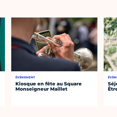
ÉVÈNEMENT
ÉVÈN
Kiosque en fête au Square
Séj
Monseigneur Maillet
Êtr