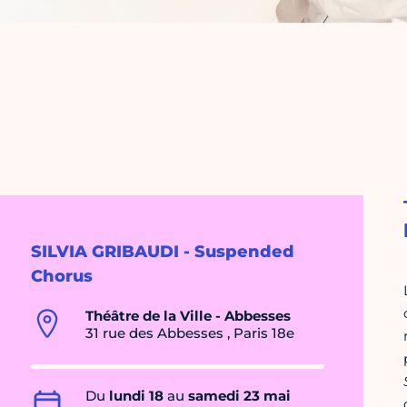
SILVIA GRIBAUDI - Suspended
Chorus
Théâtre de la Ville - Abbesses
31 rue des Abbesses , Paris 18e
Du
lundi 18
au
samedi 23 mai