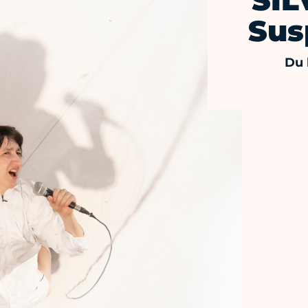
SIL
Sus
Du 