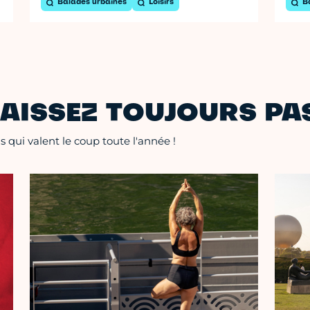
Balades urbaines
Loisirs
B
AISSEZ TOUJOURS PAS
 qui valent le coup toute l'année !