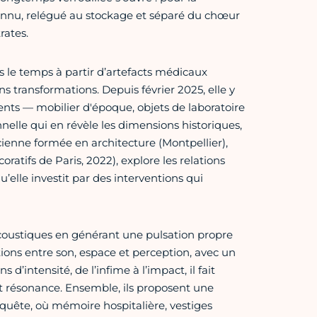
connu, relégué au stockage et séparé du chœur
rates.
s le temps à partir d’artefacts médicaux
s transformations. Depuis février 2025, elle y
ents — mobilier d'époque, objets de laboratoire
nelle qui en révèle les dimensions historiques,
cienne formée en architecture (Montpellier),
atifs de Paris, 2022), explore les relations
’elle investit par des interventions qui
acoustiques en générant une pulsation propre
lations entre son, espace et perception, avec un
’intensité, de l’infime à l’impact, il fait
t résonance. Ensemble, ils proposent une
enquête, où mémoire hospitalière, vestiges