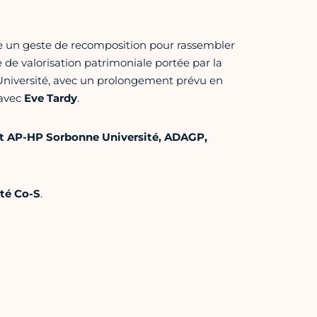
un geste de recomposition pour rassembler
 de valorisation patrimoniale portée par la
Université, avec un prolongement prévu en
 avec
Eve Tardy
.
at AP-HP Sorbonne Université, ADAGP,
été Co-S
.