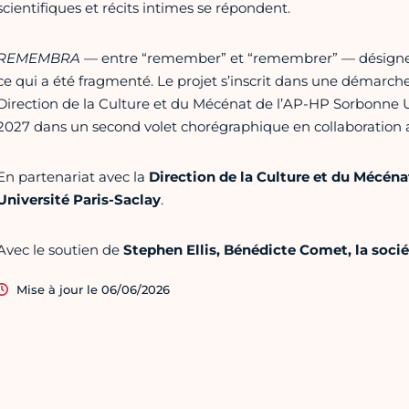
scientifiques et récits intimes se répondent.
REMEMBRA
— entre “remember” et “remembrer” — désigne 
ce qui a été fragmenté. Le projet s’inscrit dans une démarche
Direction de la Culture et du Mécénat de l’AP-HP Sorbonne 
2027 dans un second volet chorégraphique en collaboration
En partenariat avec la
Direction de la Culture et du Mécén
Université Paris-Saclay
.
Avec le soutien de
Stephen Ellis, Bénédicte Comet, la soci
Mise à jour le 06/06/2026