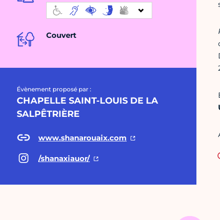
Couvert
Évènement proposé par :
CHAPELLE SAINT-LOUIS DE LA
SALPÊTRIÈRE
www.shanarouaix.com
/shanaxiauor/