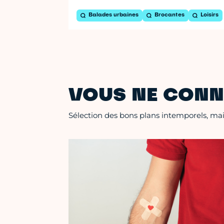
Balades urbaines
Brocantes
Loisirs
VOUS NE CONN
Sélection des bons plans intemporels, mais