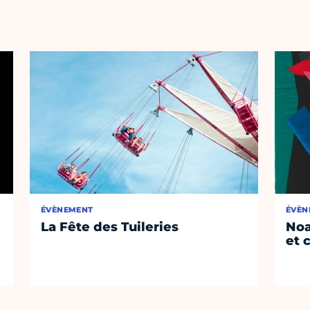
ÉVÈNEMENT
ÉVÈN
La Fête des Tuileries
Noa
et 