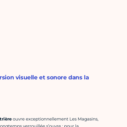
ion visuelle et sonore dans la
trière
ouvre exceptionnellement Les Magasins,
longtemps verrouillée s’ouvre : pour la