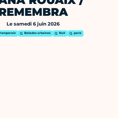
ANA ROUAIX /
REMEMBRA
Le samedi 6 juin 2026
ntemporain
Balades urbaines
Nuit
paris