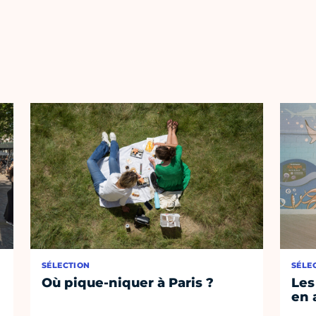
SÉLECTION
SÉLE
Où pique-niquer à Paris ?
Les
en 