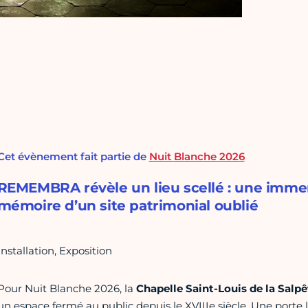
Cet évènement fait partie de
Nuit Blanche 2026
REMEMBRA révèle un lieu scellé : une immers
mémoire d’un site patrimonial oublié
Installation, Exposition
Pour Nuit Blanche 2026, la
Chapelle Saint-Louis de la Salpê
un espace fermé au public depuis le XVIIIe siècle. Une porte 