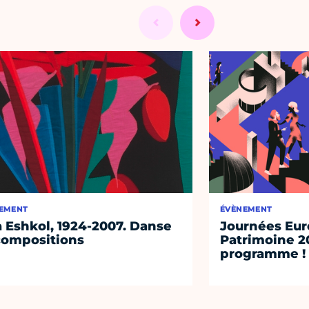
EMENT
ÉVÈNEMENT
 Eshkol, 1924-2007. Danse
Journées Eu
compositions
Patrimoine 2
programme !