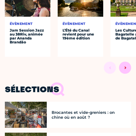
ÉVÈNEMENT
ÉVÈNEMENT
ÉVÈNEMEN
Jam Session Jazz
L’Été du Canal
Les Cultur
au 38Riv, animée
revient pour une
Bagatelle 
par Ananda
19ème édition
de Bagatel
Brandão
SÉLECTIONS
Brocantes et vide-greniers : on
chine où en août ?