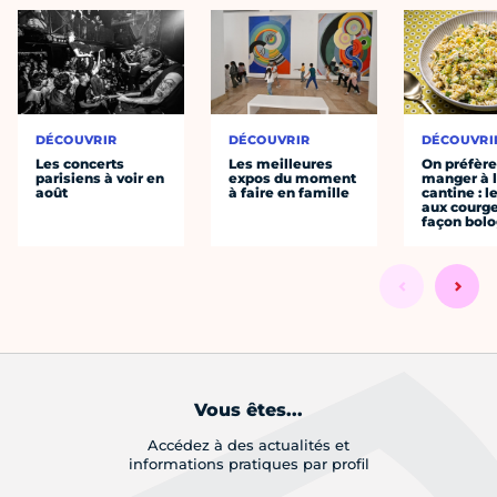
DÉCOUVRIR
DÉCOUVRIR
DÉCOUVRI
Les concerts
Les meilleures
On préfèr
parisiens à voir en
expos du moment
manger à 
août
à faire en famille
cantine : l
aux courge
façon bol
Vous êtes...
Accédez à des actualités et
informations pratiques par profil