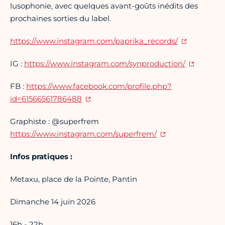
lusophonie, avec quelques avant-goûts inédits des
prochaines sorties du label.
https://www.instagram.com/paprika_records/
IG :
https://www.instagram.com/synproduction/
FB :
https://www.facebook.com/profile.php?
id=61566561786488
Graphiste : @superfrem
https://www.instagram.com/superfrem/
Infos pratiques :
Metaxu, place de la Pointe, Pantin
Dimanche 14 juin 2026
16h - 22h