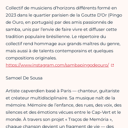
Collectif de musiciens d’horizons différents formé en
2023 dans le quartier parisien de la Goutte D’Or (Pingo
de Ouro, en portugais) par des amis passionnés de
samba, unis par l’envie de faire vivre et diffuser cette
tradition populaire brésilienne. Le répertoire du
collectif rend hommage aux grands maîtres du genre,
mais aussi à de talents contemporains et quelques
compositions originales.
https://www.instagram.com/sambapingodeouro/
Samoel De Sousa
Artiste capverdien basé à Paris — chanteur, guitariste
et créateur multidisciplinaire. Sa musique naît de la
mémoire. Mémoire de l’enfance, des rues, des voix, des
silences et des émotions vécues entre le Cap-Vert et le
monde. À travers son projet « Traços de Memória »,
chaque chanson devient un fragment de vie — des