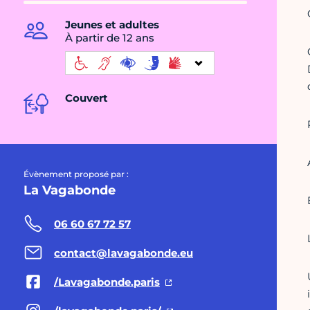
Jeunes et adultes
À partir de 12 ans
Couvert
Évènement proposé par :
La Vagabonde
06 60 67 72 57
contact@lavagabonde.eu
/Lavagabonde.paris