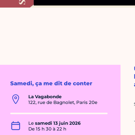
Samedi, ça me dit de conter
La Vagabonde
122, rue de Bagnolet, Paris 20e
Le
samedi 13 juin 2026
De 15 h 30 à 22 h