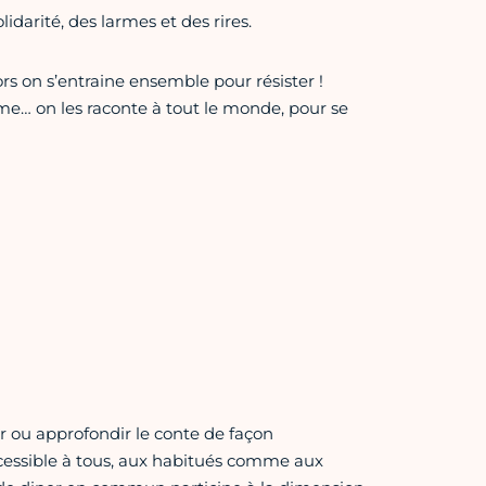
lidarité, des larmes et des rires.
ors on s’entraine ensemble pour résister !
même… on les raconte à tout le monde, pour se
 ou approfondir le conte de façon
t accessible à tous, aux habitués comme aux