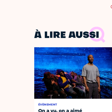
À LIRE AUSSI
ÉVÈNEMENT
On a vu, on a aimé