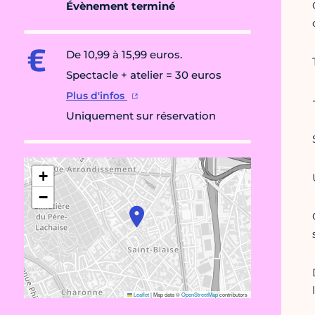
Évènement terminé
De 10,99 à 15,99 euros.
Spectacle + atelier = 30 euros
Plus d'infos
Uniquement sur réservation
+
−
Leaflet
|
Map data ©
OpenStreetMap
contributors