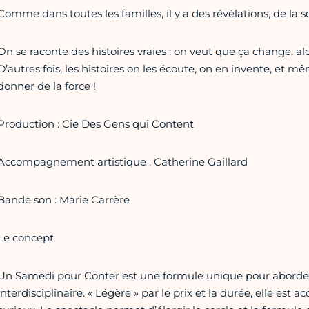
Comme dans toutes les familles, il y a des révélations, de la so
On se raconte des histoires vraies : on veut que ça change, al
D’autres fois, les histoires on les écoute, on en invente, et 
donner de la force !
Production : Cie Des Gens qui Content
Accompagnement artistique : Catherine Gaillard
Bande son : Marie Carrère
Le concept
Un Samedi pour Conter est une formule unique pour aborder
interdisciplinaire. « Légère » par le prix et la durée, elle es