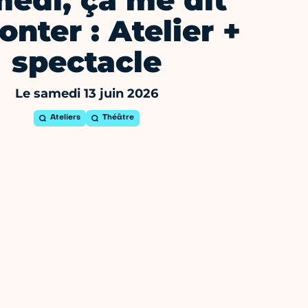
edi, ça me dit
onter : Atelier +
spectacle
Le samedi 13 juin 2026
Ateliers
Théâtre