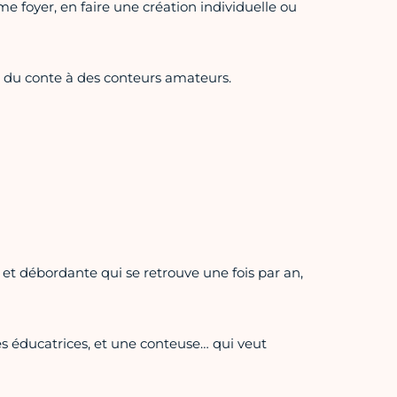
e foyer, en faire une création individuelle ou
t du conte à des conteurs amateurs.
 et débordante qui se retrouve une fois par an,
des éducatrices, et une conteuse… qui veut