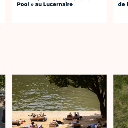
Pool » au Lucernaire
de 