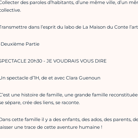
Collecter des paroles d’habitants, d’une même ville, d’un mêm
collective.
Transmettre dans l’esprit du labo de La Maison du Conte l’ar
-Deuxième Partie
SPECTACLE 20h30 - JE VOUDRAIS VOUS DIRE
Un spectacle d’1H, de et avec Clara Guenoun
C’est une histoire de famille, une grande famille reconstituée
se sépare, crée des liens, se raconte.
Dans cette famille il y a des enfants, des ados, des parents, 
laisser une trace de cette aventure humaine !