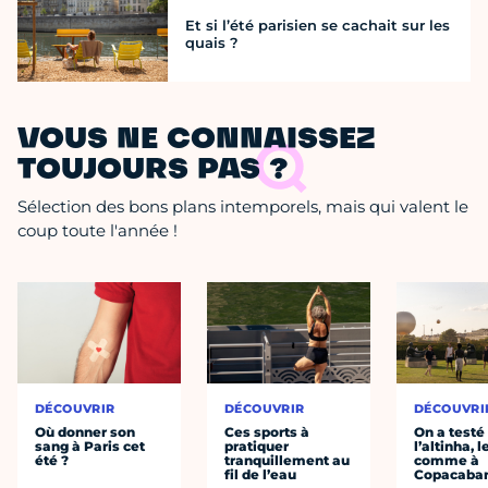
Et si l’été parisien se cachait sur les
quais ?
VOUS NE CONNAISSEZ
TOUJOURS PAS ?
Sélection des bons plans intemporels, mais qui valent le
coup toute l'année !
DÉCOUVRIR
DÉCOUVRIR
DÉCOUVRI
Où donner son
Ces sports à
On a testé
sang à Paris cet
pratiquer
l’altinha, l
été ?
tranquillement au
comme à
fil de l’eau
Copacaba