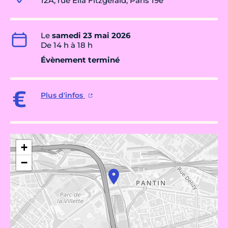
12A, rue Ella Fitzgerald, Paris 19e
Le
samedi 23 mai 2026
De 14 h à 18 h
Évènement terminé
Plus d'infos
+
−