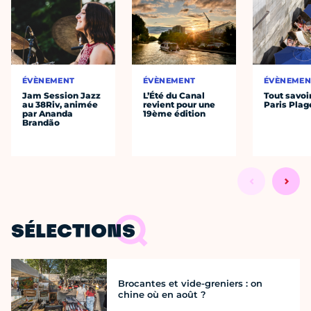
ÉVÈNEMENT
ÉVÈNEMENT
ÉVÈNEMEN
Jam Session Jazz
L’Été du Canal
Tout savoi
au 38Riv, animée
revient pour une
Paris Plag
par Ananda
19ème édition
Brandão
SÉLECTIONS
Brocantes et vide-greniers : on
chine où en août ?