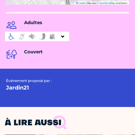
Leaflet
|
Map data ©
OpenStreetMap
contributors
Adultes
Couvert
Évènement proposé par :
Jardin21
À LIRE AUSSI