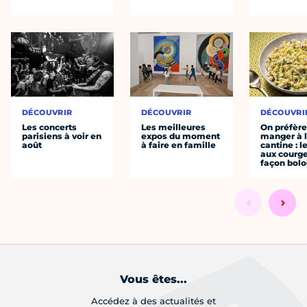
DÉCOUVRIR
DÉCOUVRIR
DÉCOUVRI
Les concerts
Les meilleures
On préfèr
parisiens à voir en
expos du moment
manger à 
août
à faire en famille
cantine : l
aux courge
façon bol
Vous êtes...
Accédez à des actualités et