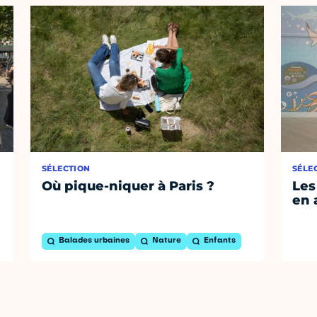
SÉLECTION
SÉLE
Où pique-niquer à Paris ?
Les
en 
Balades urbaines
Nature
Enfants