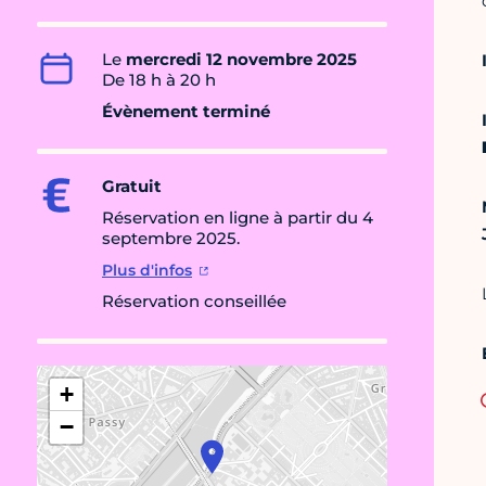
Le
mercredi 12 novembre 2025
De 18 h à 20 h
Évènement terminé
Gratuit
Réservation en ligne à partir du 4
septembre 2025.
Plus d'infos
Réservation conseillée
+
−