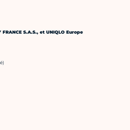
FRANCE S.A.S., et
UNIQLO Europe
é)