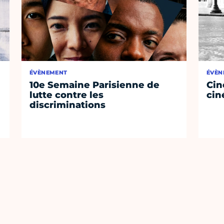
ÉVÈNEMENT
ÉVÈN
10e Semaine Parisienne de
Cin
lutte contre les
cin
discriminations