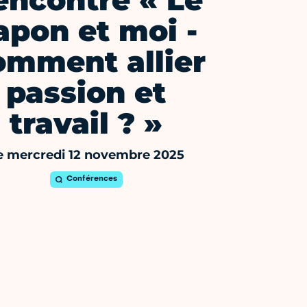
encontre « Le
apon et moi -
omment allier
passion et
travail ? »
e mercredi 12 novembre 2025
Conférences