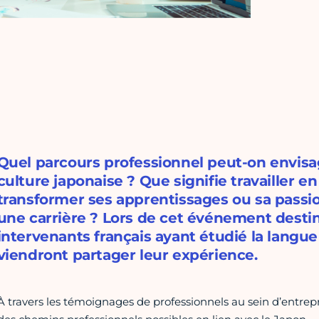
Quel parcours professionnel peut-on envisag
culture japonaise ? Que signifie travailler 
transformer ses apprentissages ou sa passio
une carrière ? Lors de cet événement destin
intervenants français ayant étudié la langue
viendront partager leur expérience.
À travers les témoignages de professionnels au sein d’entrepr