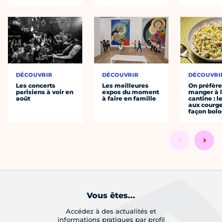
DÉCOUVRIR
DÉCOUVRIR
DÉCOUVRI
Les concerts
Les meilleures
On préfèr
parisiens à voir en
expos du moment
manger à 
août
à faire en famille
cantine : l
aux courge
façon bol
Vous êtes...
Accédez à des actualités et
informations pratiques par profil