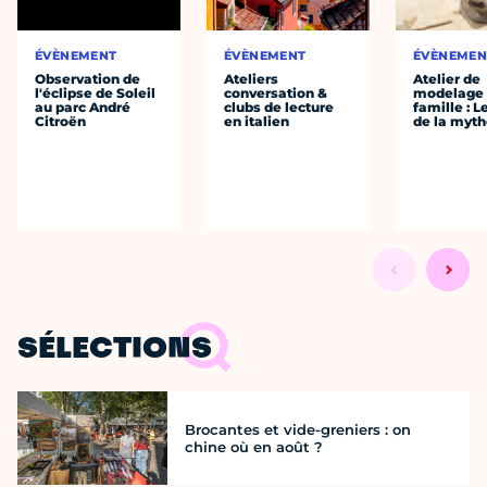
ÉVÈNEMENT
ÉVÈNEMENT
ÉVÈNEMEN
Observation de
Ateliers
Atelier de
l'éclipse de Soleil
conversation &
modelage
au parc André
clubs de lecture
famille : L
Citroën
en italien
de la myth
SÉLECTIONS
Brocantes et vide-greniers : on
chine où en août ?