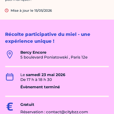
Mise à jour le 15/05/2026
Récolte participative du miel - une
expérience unique !
Bercy Encore
5 boulevard Poniatowski , Paris 12e
Le
samedi 23 mai 2026
De 17 h à 18 h 30
Évènement terminé
Gratuit
Réservation : contact@citybzz.com