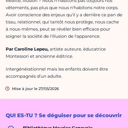
Réalité, illusion ? Nous n'habitons pas toujours nos
vêtements, pas plus que nous n'habitons notre corps.
Avoir conscience des enjeux qu'il y a derrière ce pan de
tissu, relationnel, qui tantôt nous protège, nous cache
à nous-mêmes, peut se révéler bien efficace pour
soigner la société de l'illusion de l'apparence.
Par Caroline Lepeu,
artiste auteure, éducatrice
Montessori et ancienne éditrice.
Intergénérationnel mais les enfants doivent être
accompagnés d’un adulte.
Mise à jour le 27/05/2026
QUI ES-TU ? Se déguiser pour se découvrir
Bibliothèque Maurice Genevoix