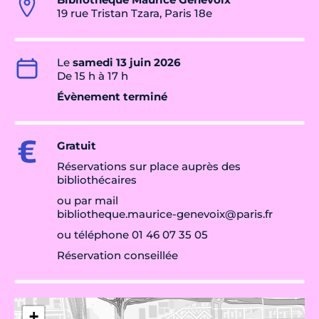
19 rue Tristan Tzara, Paris 18e
Le
samedi 13 juin 2026
De 15 h à 17 h
Évènement terminé
Gratuit
Réservations sur place auprès des
bibliothécaires
ou par mail
bibliotheque.maurice-genevoix@paris.fr
ou téléphone 01 46 07 35 05
Réservation conseillée
+