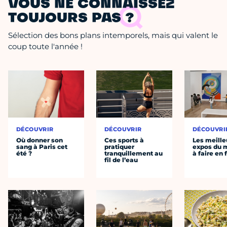
VOUS NE CONNAISSEZ
TOUJOURS PAS ?
Sélection des bons plans intemporels, mais qui valent le
coup toute l'année !
DÉCOUVRIR
DÉCOUVRIR
DÉCOUVRI
Où donner son
Ces sports à
Les meille
sang à Paris cet
pratiquer
expos du
été ?
tranquillement au
à faire en 
fil de l’eau