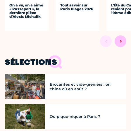
On a vu, on a aimé
Tout savoir sur
L’Été du C
« Passeport », la
Paris Plages 2026
revient po
dernière pièce
19ème édi
d’Alexis Michalik
SÉLECTIONS
Brocantes et vide-greniers : on
chine où en août ?
Où pique-niquer à Paris ?