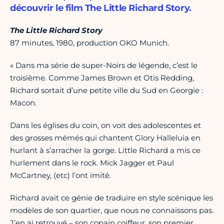
découvrir le film The Little Richard Story.
The Little Richard Story
87 minutes, 1980, production OKO Munich.
« Dans ma série de super-Noirs de légende, c’est le
troisième. Comme James Brown et Otis Redding,
Richard sortait d’une petite ville du Sud en Georgie :
Macon.
Dans les églises du coin, on voit des adolescentes et
des grosses mémés qui chantent Glory Halleluia en
hurlant à s’arracher la gorge. Little Richard a mis ce
hurlement dans le rock. Mick Jagger et Paul
McCartney, (etc) l’ont imité.
Richard avait ce génie de traduire en style scénique les
modèles de son quartier, que nous ne connaissons pas.
J’en ai retrouvé – son copain coiffeur, son premier