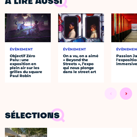
À LIRE AUSSI
ÉVÈNEMENT
ÉVÈNEMENT
ÉVÈNEMEN
Objectif Zéro
On a vu, on a aimé
Passion J
Palu : une
« Beyond the
l'expositio
exposition en
Streets », l’expo
immersiv
plein air sur les
qui nous plonge
grilles du square
dans le street art
Paul Robin
SÉLECTIONS