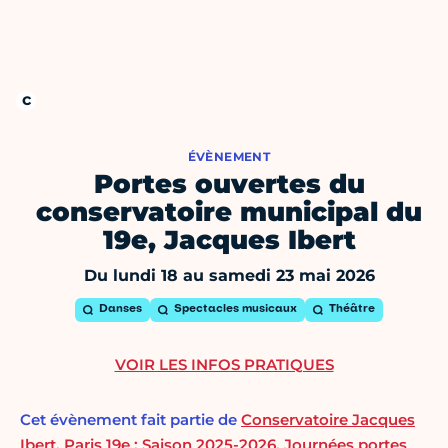
ÉVÈNEMENT
Portes ouvertes du
conservatoire municipal du
19e, Jacques Ibert
Du lundi 18 au samedi 23 mai 2026
Danses
Spectacles musicaux
Théâtre
VOIR LES INFOS PRATIQUES
Cet évènement fait partie de
Conservatoire Jacques
Ibert, Paris 19e : Saison 2025-2026
,
Journées portes