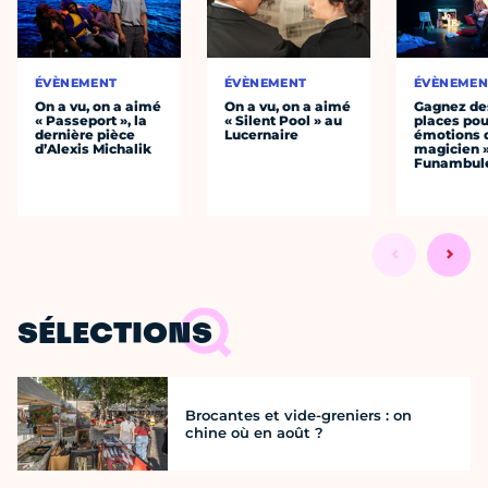
ÉVÈNEMENT
ÉVÈNEMENT
ÉVÈNEMEN
On a vu, on a aimé
On a vu, on a aimé
Gagnez de
« Passeport », la
« Silent Pool » au
places pou
dernière pièce
Lucernaire
émotions 
d’Alexis Michalik
magicien 
Funambul
SÉLECTIONS
Brocantes et vide-greniers : on
chine où en août ?