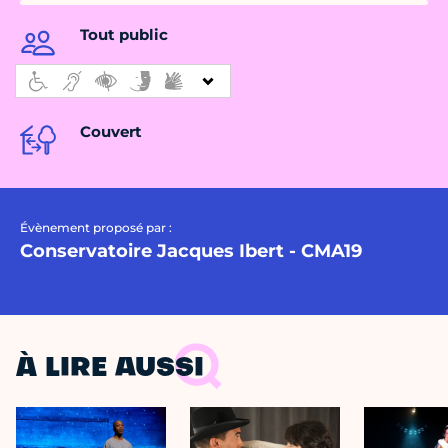
Tout public
Couvert
Évènement proposé par :
Conservatoire Jacques Ibert - CMA19
À LIRE AUSSI