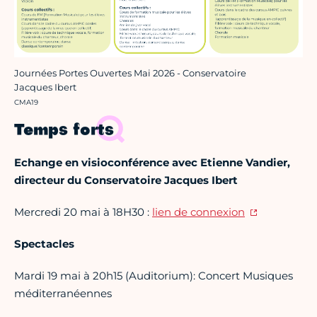
Journées Portes Ouvertes Mai 2026 - Conservatoire
Jacques Ibert
Crédit photo :
CMA19
Temps forts
Echange en visioconférence avec Etienne Vandier,
directeur du Conservatoire Jacques Ibert
Mercredi 20 mai à 18H30 :
lien de connexion
Spectacles
Mardi 19 mai à 20h15 (Auditorium): Concert Musiques
méditerranéennes