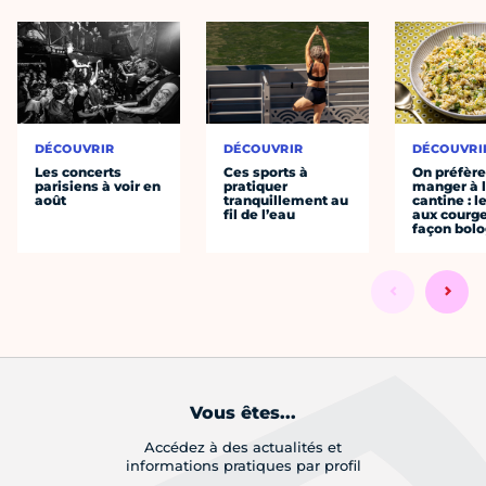
DÉCOUVRIR
DÉCOUVRIR
DÉCOUVRI
Les concerts
Ces sports à
On préfèr
parisiens à voir en
pratiquer
manger à 
août
tranquillement au
cantine : l
fil de l’eau
aux courge
façon bol
Vous êtes...
Accédez à des actualités et
informations pratiques par profil