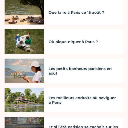
Que faire à Paris ce 15 août ?
Où pique-niquer à Paris ?
Les petits bonheurs parisiens en
août
Les meilleurs endroits où naviguer
à Paris
Et si l’été parisien se cachait sur les