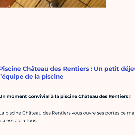
Piscine Château des Rentiers : Un petit déj
l’équipe de la piscine
Un moment convivial à la piscine
Château des Rentiers !
La piscine Château des Rentiers vous ouvre ses portes ce m
accessible à tous.