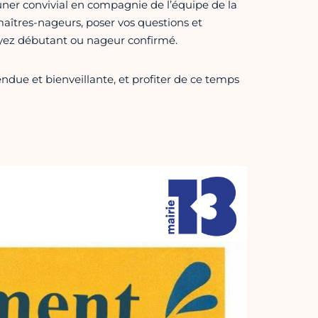
uner convivial en compagnie de l’équipe de la
maîtres-nageurs, poser vos questions et
soyez débutant ou nageur confirmé.
ue et bienveillante, et profiter de ce temps