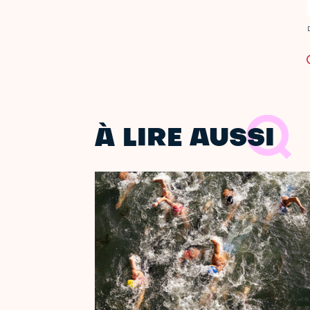
C
À LIRE AUSSI