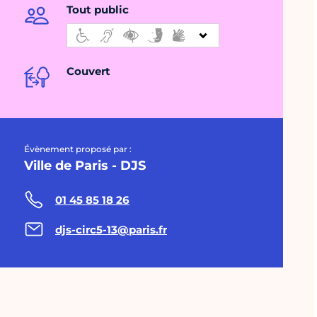
Tout public
Couvert
Évènement proposé par :
Ville de Paris - DJS
01 45 85 18 26
djs-circ5-13@paris.fr