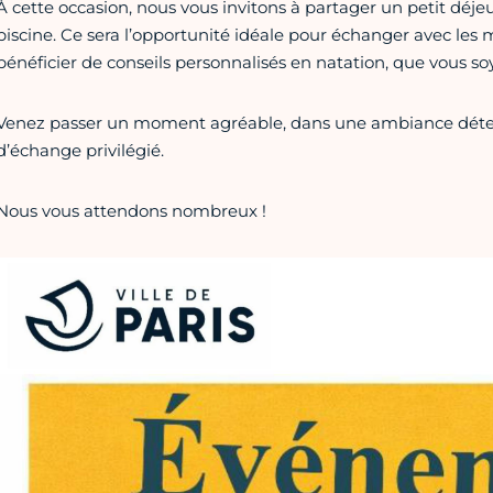
À cette occasion, nous vous invitons à partager un petit déje
piscine. Ce sera l’opportunité idéale pour échanger avec les 
bénéficier de conseils personnalisés en natation, que vous 
Venez passer un moment agréable, dans une ambiance détend
d’échange privilégié.
Nous vous attendons nombreux !