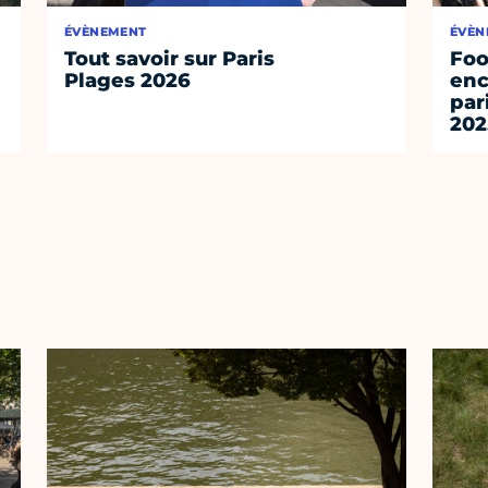
ÉVÈNEMENT
ÉVÈN
Tout savoir sur Paris
Foo
Plages 2026
enc
par
202