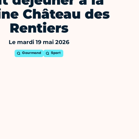
it déjeuner à la
ine Château des
Rentiers
Le mardi 19 mai 2026
Gourmand
Sport