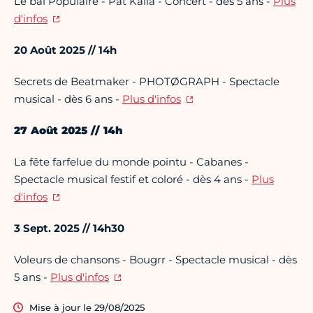
Le bal Populaire - Pat Kalla - Concert - dès 5 ans -
Plus
d'infos
20 Août 2025
// 14h
Secrets de Beatmaker - PHOTØGRAPH - Spectacle
musical - dès 6 ans -
Plus d'infos
27 Août 2025 // 14h
La fête farfelue du monde pointu - Cabanes -
Spectacle musical festif et coloré - dès 4 ans -
Plus
d'infos
3 Sept. 2025 // 14h30
Voleurs de chansons - Bougrr - Spectacle musical - dès
5 ans -
Plus d'infos
Mise à jour le 29/08/2025