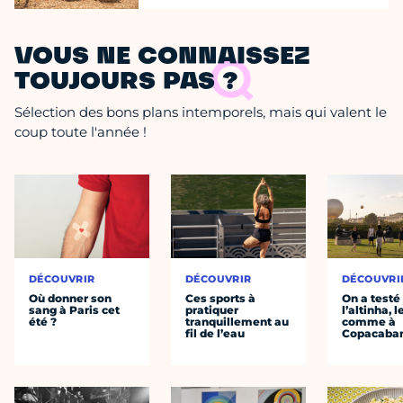
VOUS NE CONNAISSEZ
TOUJOURS PAS ?
Sélection des bons plans intemporels, mais qui valent le
coup toute l'année !
DÉCOUVRIR
DÉCOUVRIR
DÉCOUVRI
Où donner son
Ces sports à
On a testé
sang à Paris cet
pratiquer
l’altinha, l
été ?
tranquillement au
comme à
fil de l’eau
Copacaba