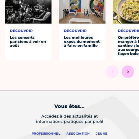
DÉCOUVRIR
DÉCOUVRIR
DÉCOUVRI
Les concerts
Les meilleures
On préfèr
parisiens à voir en
expos du moment
manger à 
août
à faire en famille
cantine : l
aux courge
façon bol
Vous êtes...
Accédez à des actualités et
informations pratiques par profil
PROFESSIONNEL
ASSOCIATION
JEUNE