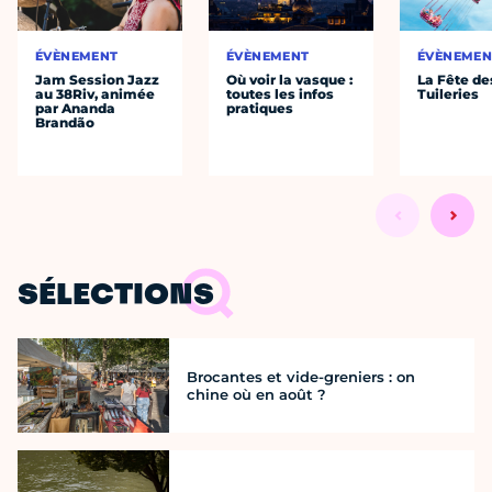
ÉVÈNEMENT
ÉVÈNEMENT
ÉVÈNEMEN
Jam Session Jazz
Où voir la vasque :
La Fête de
au 38Riv, animée
toutes les infos
Tuileries
par Ananda
pratiques
Brandão
SÉLECTIONS
Brocantes et vide-greniers : on
chine où en août ?