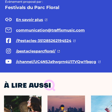
Évènement proposé par :
Festivals du Parc Floral
En savoir plus
communication@traffixmusic.com
/Pestacles-351285262194524
/pestaclesparcfloral/
/channel/UC4NSJa9wgrn4U1TVQwYbqcg
À LIRE AUSSI