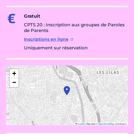
Gratuit
CPTS 20 : Inscription aux groupes de Paroles
de Parents
Inscriptions en ligne
Uniquement sur réservation
+
−
Leaflet
|
Map data ©
OpenStreetMap
contributors