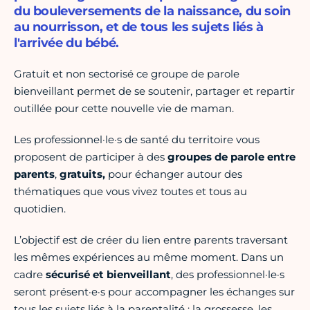
du bouleversements de la naissance, du soin
au nourrisson, et de tous les sujets liés à
l'arrivée du bébé.
Gratuit et non sectorisé ce groupe de parole
bienveillant permet de se soutenir, partager et repartir
outillée pour cette nouvelle vie de maman.
Les professionnel·le·s de santé du territoire vous
proposent de participer à des
groupes de parole entre
parents
,
gratuits,
pour échanger autour des
thématiques que vous vivez toutes et tous au
quotidien.
L’objectif est de créer du lien entre parents traversant
les mêmes expériences au même moment. Dans un
cadre
sécurisé et bienveillant
, des professionnel·le·s
seront présent·e·s pour accompagner les échanges sur
tous les sujets liés à la parentalité : la grossesse, les