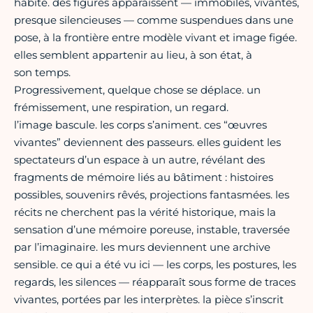
habité. des figures apparaissent — immobiles, vivantes,
presque silencieuses — comme suspendues dans une
pose, à la frontière entre modèle vivant et image figée.
elles semblent appartenir au lieu, à son état, à
son temps.
Progressivement, quelque chose se déplace. un
frémissement, une respiration, un regard.
l’image bascule. les corps s’animent. ces “œuvres
vivantes” deviennent des passeurs. elles guident les
spectateurs d’un espace à un autre, révélant des
fragments de mémoire liés au bâtiment : histoires
possibles, souvenirs rêvés, projections fantasmées. les
récits ne cherchent pas la vérité historique, mais la
sensation d’une mémoire poreuse, instable, traversée
par l’imaginaire. les murs deviennent une archive
sensible. ce qui a été vu ici — les corps, les postures, les
regards, les silences — réapparaît sous forme de traces
vivantes, portées par les interprètes. la pièce s’inscrit