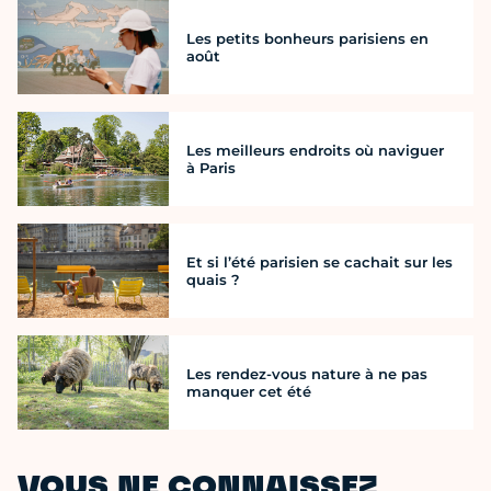
Les petits bonheurs parisiens en
août
Les meilleurs endroits où naviguer
à Paris
Et si l’été parisien se cachait sur les
quais ?
Les rendez-vous nature à ne pas
manquer cet été
VOUS NE CONNAISSEZ