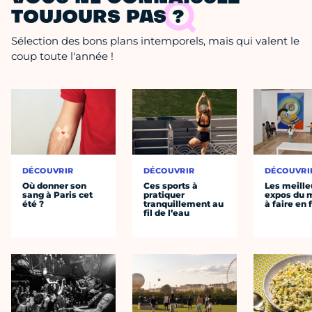
TOUJOURS PAS ?
Sélection des bons plans intemporels, mais qui valent le
coup toute l'année !
DÉCOUVRIR
DÉCOUVRIR
DÉCOUVRI
Où donner son
Ces sports à
Les meille
sang à Paris cet
pratiquer
expos du
été ?
tranquillement au
à faire en 
fil de l’eau