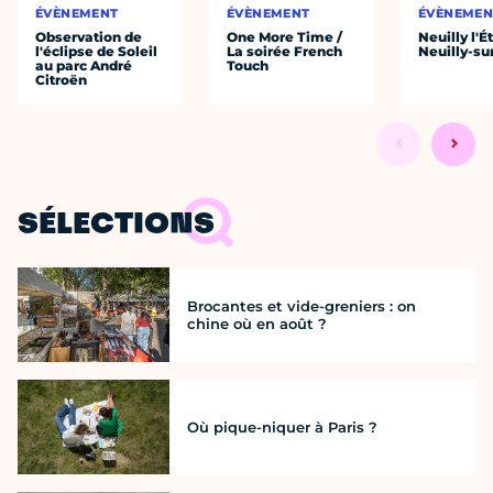
ÉVÈNEMENT
ÉVÈNEMENT
ÉVÈNEMEN
Observation de
One More Time /
Neuilly l'É
l'éclipse de Soleil
La soirée French
Neuilly-su
au parc André
Touch
Citroën
SÉLECTIONS
Brocantes et vide-greniers : on
chine où en août ?
Où pique-niquer à Paris ?