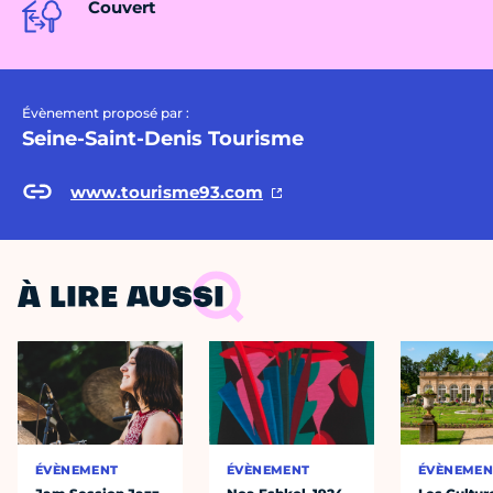
Couvert
Évènement proposé par :
Seine-Saint-Denis Tourisme
www.tourisme93.com
À LIRE AUSSI
ÉVÈNEMENT
ÉVÈNEMENT
ÉVÈNEMEN