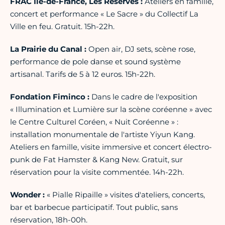
FRAC Ile-de-France, Les Réserves :
Ateliers en famille,
concert et performance « Le Sacre » du Collectif La
Ville en feu. Gratuit. 15h-22h.
La Prairie du Canal :
Open air, DJ sets, scène rose,
performance de pole danse et sound système
artisanal. Tarifs de 5 à 12 euros. 15h-22h.
Fondation Fiminco :
Dans le cadre de l'exposition
« Illumination et Lumière sur la scène coréenne » avec
le Centre Culturel Coréen, « Nuit Coréenne » :
installation monumentale de l'artiste Yiyun Kang.
Ateliers en famille, visite immersive et concert électro-
punk de Fat Hamster & Kang New. Gratuit, sur
réservation pour la visite commentée. 14h-22h.
Wonder :
« Pialle Ripaille » visites d'ateliers, concerts,
bar et barbecue participatif. Tout public, sans
réservation, 18h-00h.