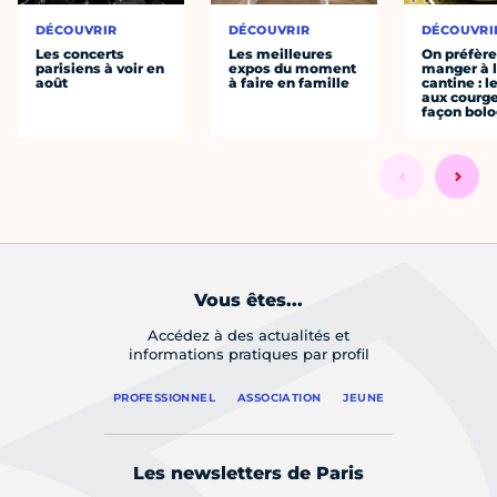
DÉCOUVRIR
DÉCOUVRIR
DÉCOUVRI
Les concerts
Les meilleures
On préfèr
parisiens à voir en
expos du moment
manger à 
août
à faire en famille
cantine : l
aux courge
façon bol
Vous êtes...
Accédez à des actualités et
informations pratiques par profil
PROFESSIONNEL
ASSOCIATION
JEUNE
Les newsletters de Paris