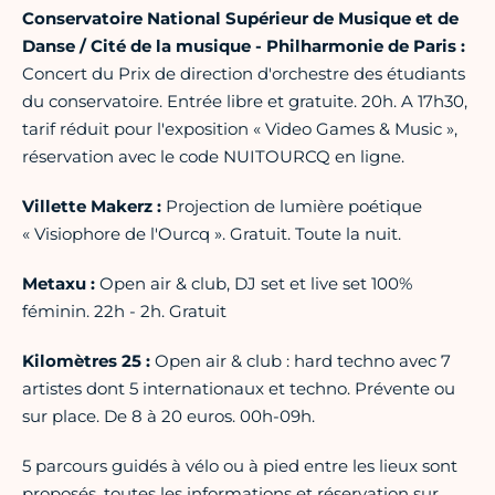
Conservatoire National Supérieur de Musique et de
Danse / Cité de la musique - Philharmonie de Paris :
Concert du Prix de direction d'orchestre des étudiants
du conservatoire. Entrée libre et gratuite. 20h. A 17h30,
tarif réduit pour l'exposition « Video Games & Music »,
réservation avec le code NUITOURCQ en ligne.
Villette Makerz :
Projection de lumière poétique
« Visiophore de l'Ourcq ». Gratuit. Toute la nuit.
Metaxu :
Open air & club, DJ set et live set 100%
féminin. 22h - 2h. Gratuit
Kilomètres 25 :
Open air & club : hard techno avec 7
artistes dont 5 internationaux et techno. Prévente ou
sur place. De 8 à 20 euros. 00h-09h.
5 parcours guidés à vélo ou à pied entre les lieux sont
proposés, toutes les informations et réservation sur