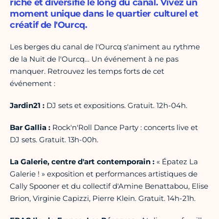
riche et diversifié le long du canal. Vivez un
moment unique dans le quartier culturel et
créatif de l'Ourcq.
Les berges du canal de l'Ourcq s'animent au rythme
de la Nuit de l'Ourcq… Un événement à ne pas
manquer. Retrouvez les temps forts de cet
événement :
Jardin21 :
DJ sets et expositions. Gratuit. 12h-04h.
Bar Gallia :
Rock'n'Roll Dance Party : concerts live et
DJ sets. Gratuit. 13h-00h.
La Galerie, centre d'art contemporain :
« Épatez La
Galerie ! » exposition et performances artistiques de
Cally Spooner et du collectif d'Amine Benattabou, Elise
Brion, Virginie Capizzi, Pierre Klein. Gratuit. 14h-21h.