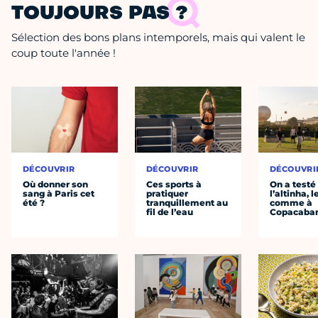
TOUJOURS PAS ?
Sélection des bons plans intemporels, mais qui valent le
coup toute l'année !
DÉCOUVRIR
DÉCOUVRIR
DÉCOUVRI
Où donner son
Ces sports à
On a testé
sang à Paris cet
pratiquer
l’altinha, l
été ?
tranquillement au
comme à
fil de l’eau
Copacaba