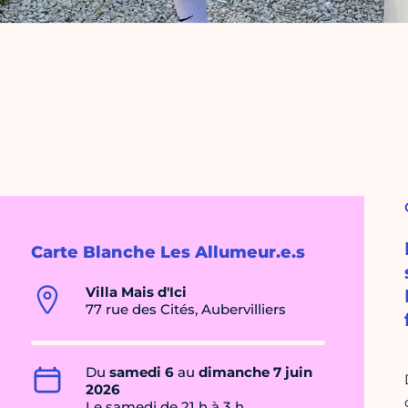
Carte Blanche Les Allumeur.e.s
Villa Mais d'Ici
77 rue des Cités, Aubervilliers
Du
samedi 6
au
dimanche 7 juin
2026
Le samedi de 21 h à 3 h