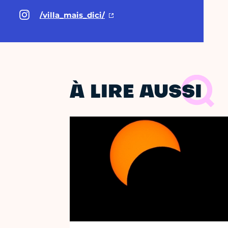
/villa_mais_dici/
À LIRE AUSSI