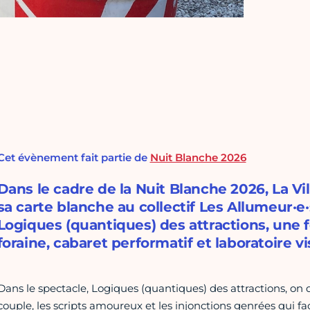
Cet évènement fait partie de
Nuit Blanche 2026
Dans le cadre de la Nuit Blanche 2026, La Vill
sa carte blanche au collectif Les Allumeur·e
Logiques (quantiques) des attractions, une 
foraine, cabaret performatif et laboratoire vi
Dans le spectacle, Logiques (quantiques) des attractions, o
couple, les scripts amoureux et les injonctions genrées qui fa