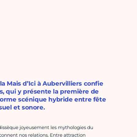
a Mais d’Ici à Aubervilliers confie
·s, qui y présente la première de
forme scénique hybride entre fête
suel et sonore.
n dissèque joyeusement les mythologies du
çonnent nos relations. Entre attraction