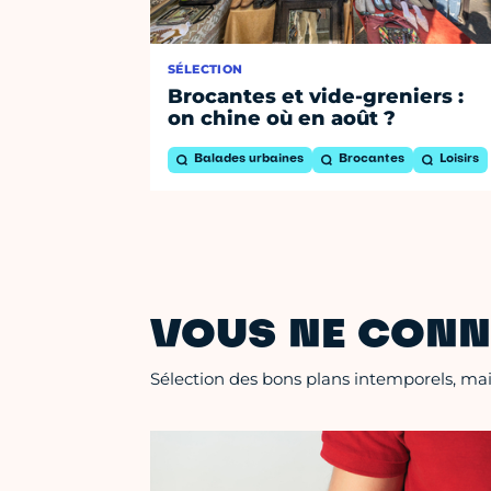
SÉLECTION
Brocantes et vide-greniers :
on chine où en août ?
Balades urbaines
Brocantes
Loisirs
VOUS NE CONN
Sélection des bons plans intemporels, mais