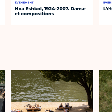
ÉVÈNEMENT
ÉVÈN
Noa Eshkol, 1924-2007. Danse
L'é
et compositions