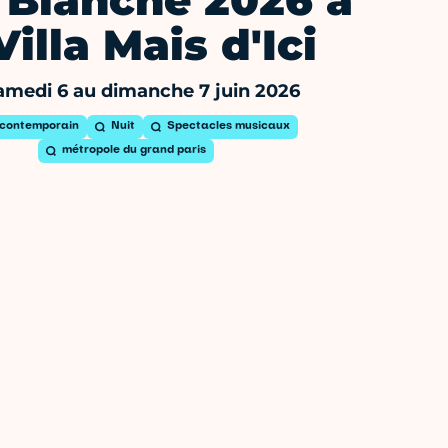
 Blanche 2026 à
Villa Mais d'Ici
amedi 6 au dimanche 7 juin 2026
 contemporain
Nuit
Spectacles musicaux
métropole du grand paris