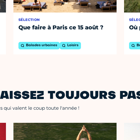
SÉLECTION
SÉLE
Que faire à Paris ce 15 août ?
Où 
Balades urbaines
Loisirs
B
AISSEZ TOUJOURS PAS
 qui valent le coup toute l'année !