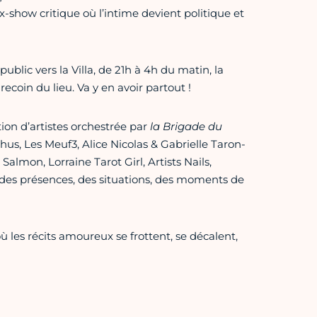
show critique où l’intime devient politique et
lic vers la Villa, de 21h à 4h du matin, la
coin du lieu. Va y en avoir partout !
ion d’artistes orchestrée par
la Brigade du
hus, Les Meuf3, Alice Nicolas & Gabrielle Taron-
almon, Lorraine Tarot Girl, Artists Nails,
 des présences, des situations, des moments de
ù les récits amoureux se frottent, se décalent,