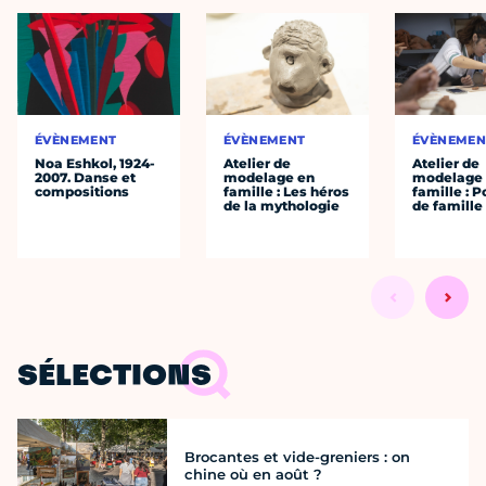
ÉVÈNEMENT
ÉVÈNEMENT
ÉVÈNEMEN
Noa Eshkol, 1924-
Atelier de
Atelier de
2007. Danse et
modelage en
modelage
compositions
famille : Les héros
famille : P
de la mythologie
de famille
SÉLECTIONS
Brocantes et vide-greniers : on
chine où en août ?