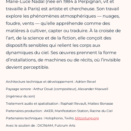
Marie-Luce Nadal (née en 1984 à Perpignan, vit et
travaille à Paris) est artiste et chercheuse. Son travail
explore les phénomènes atmosphériques — nuages,
foudre, vents — qu’elle appréhende comme des
matières à cultiver, capter ou traduire. À la croisée de
l’art, de la science et de la fiction, elle conçoit des
dispositifs sensibles qui relient les corps aux
dynamiques du ciel. Ses œuvres prennent la forme
d’installations, de machines ou de récits, où l’invisible
devient perceptible.
Architecture technique et développement : Adrien Revel
Paysage sonore : Arthur Doué (compositeur), Alexander Maxwell
(ingénieur du son)
Traitement audio et spatialisation : Raphaël Revault, Matteo Bonasse
Partenaires production : AKER, Manifestation Station, Racine du Ciel
Partenaires techniques : Holophonix, Twilio,
blitzortung.org
Avec le soutien de : DiCRéAM, Fulcrum Arts