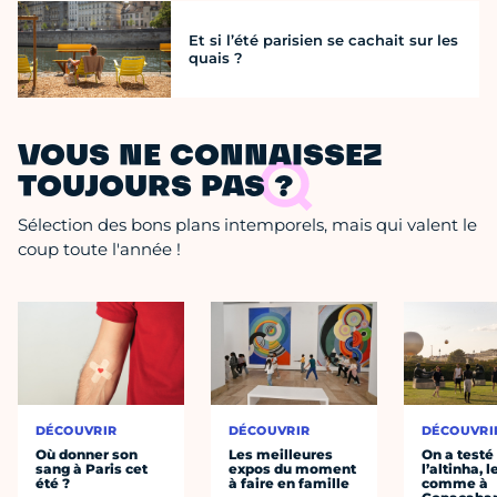
Et si l’été parisien se cachait sur les
quais ?
VOUS NE CONNAISSEZ
TOUJOURS PAS ?
Sélection des bons plans intemporels, mais qui valent le
coup toute l'année !
DÉCOUVRIR
DÉCOUVRIR
DÉCOUVRI
Où donner son
Les meilleures
On a testé
sang à Paris cet
expos du moment
l’altinha, l
été ?
à faire en famille
comme à