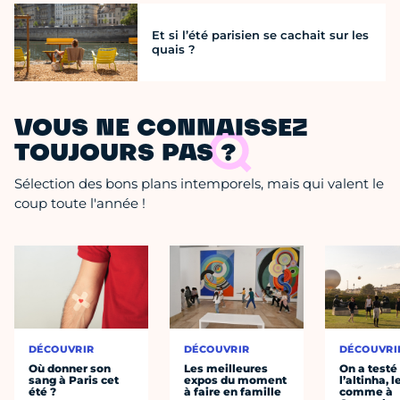
Et si l’été parisien se cachait sur les
quais ?
VOUS NE CONNAISSEZ
TOUJOURS PAS ?
Sélection des bons plans intemporels, mais qui valent le
coup toute l'année !
DÉCOUVRIR
DÉCOUVRIR
DÉCOUVRI
Où donner son
Les meilleures
On a testé
sang à Paris cet
expos du moment
l’altinha, l
été ?
à faire en famille
comme à