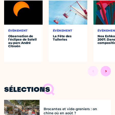
ÉVÈNEMENT
ÉVÈNEMENT
ÉVÈNEMEN
Observation de
La Fête des
Noa Eshkol
l'éclipse de Soleil
Tuileries
2007. Dans
au parc André
compositi
Citroën
SÉLECTIONS
Brocantes et vide-greniers : on
chine où en août ?