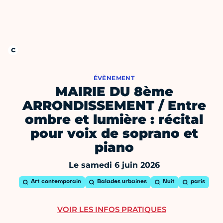
ÉVÈNEMENT
MAIRIE DU 8ème
ARRONDISSEMENT / Entre
ombre et lumière : récital
pour voix de soprano et
piano
Le samedi 6 juin 2026
Art contemporain
Balades urbaines
Nuit
paris
VOIR LES INFOS PRATIQUES