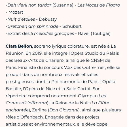
-
Deh vieni non tardar
(Susanna) -
Les Noces de Figaro
- Mozart
-
Nuit d'étoiles
- Debussy
-
Gretchen am spinnrade
- Schubert
-Extrait des
5 mélodies grecques -
Ravel (Tout gai)
Clara Bellon
, soprano lyrique colorature, est née à La
Réunion. En 2019, elle intègre l’Opéra Studio du Palais
des Beaux-Arts de Charleroi ainsi que le CNSM de
Paris. Finaliste du concours Voix des Outre-mer, elle se
produit dans de nombreux festivals et salles
prestigieuses, dont la Philharmonie de Paris, l’Opéra
Bastille, l’Opéra de Nice et la Salle Cortot. Son
répertoire comprend notamment Olympia (
Les
Contes d’Hoffmann
), la Reine de la Nuit (
La Flûte
enchantée
), Zerlina (
Don Giovanni
), ainsi que plusieurs
rôles d’Offenbach. Engagée dans des projets
artistiques et environnementaux, elle développe