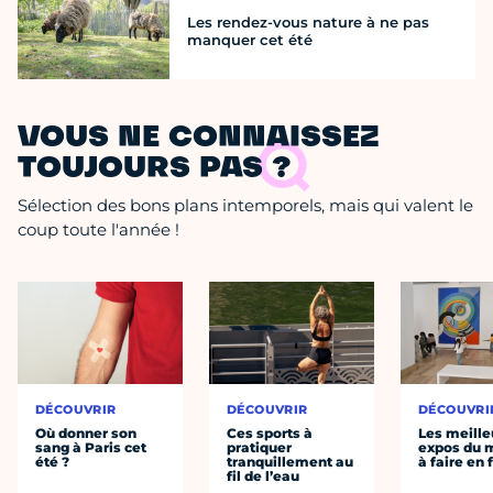
Les rendez-vous nature à ne pas
manquer cet été
VOUS NE CONNAISSEZ
TOUJOURS PAS ?
Sélection des bons plans intemporels, mais qui valent le
coup toute l'année !
DÉCOUVRIR
DÉCOUVRIR
DÉCOUVRI
Où donner son
Ces sports à
Les meille
sang à Paris cet
pratiquer
expos du
été ?
tranquillement au
à faire en 
fil de l’eau