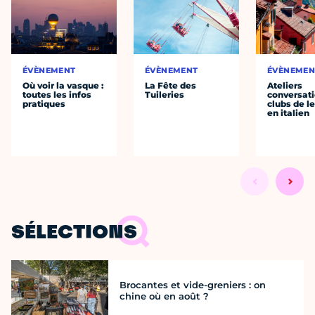
ÉVÈNEMENT
ÉVÈNEMENT
ÉVÈNEMEN
Où voir la vasque :
La Fête des
Ateliers
toutes les infos
Tuileries
conversati
pratiques
clubs de l
en italien
SÉLECTIONS
Brocantes et vide-greniers : on
chine où en août ?