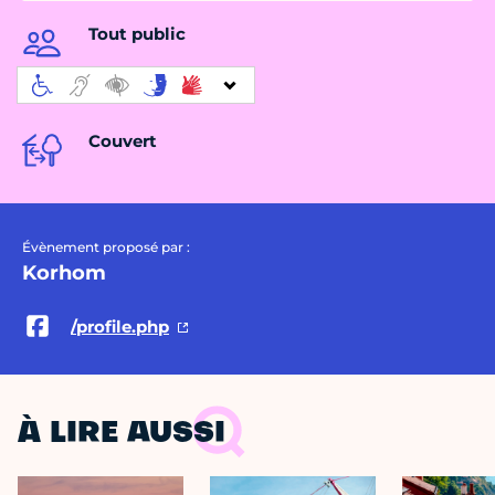
Tout public
Couvert
Évènement proposé par :
Korhom
/profile.php
À LIRE AUSSI