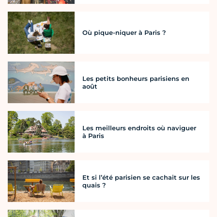
Où pique-niquer à Paris ?
Les petits bonheurs parisiens en
août
Les meilleurs endroits où naviguer
à Paris
Et si l’été parisien se cachait sur les
quais ?