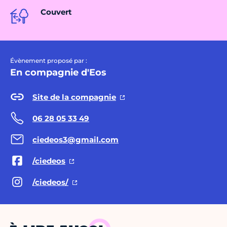
Couvert
Évènement proposé par :
En compagnie d'Eos
Site de la compagnie
06 28 05 33 49
ciedeos3@gmail.com
/ciedeos
/ciedeos/