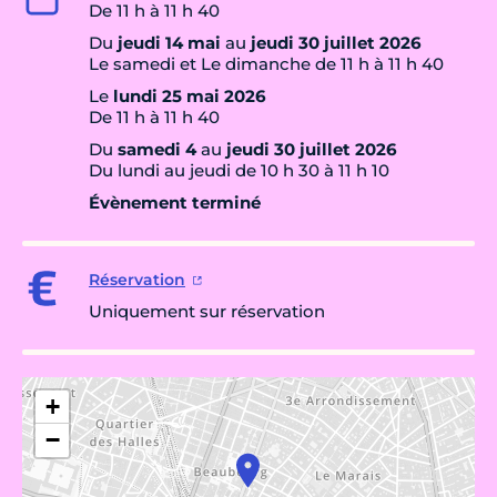
De 11 h à 11 h 40
Du
jeudi 14 mai
au
jeudi 30 juillet 2026
Le samedi et Le dimanche de 11 h à 11 h 40
Le
lundi 25 mai 2026
De 11 h à 11 h 40
Du
samedi 4
au
jeudi 30 juillet 2026
Du lundi au jeudi de 10 h 30 à 11 h 10
Évènement terminé
Réservation
Uniquement sur réservation
+
−