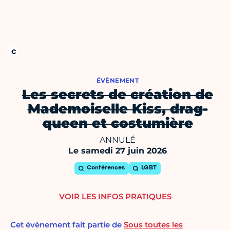
ÉVÈNEMENT
Les secrets de création de
Mademoiselle Kiss, drag-
queen et costumière
ANNULÉ
Le samedi 27 juin 2026
Conférences
LGBT
VOIR LES INFOS PRATIQUES
Cet évènement fait partie de
Sous toutes les