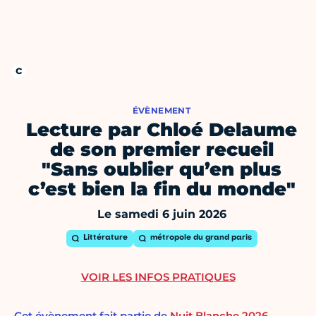
ÉVÈNEMENT
Lecture par Chloé Delaume
de son premier recueil
"Sans oublier qu’en plus
c’est bien la fin du monde"
Le samedi 6 juin 2026
Littérature
métropole du grand paris
VOIR LES INFOS PRATIQUES
Cet évènement fait partie de
Nuit Blanche 2026