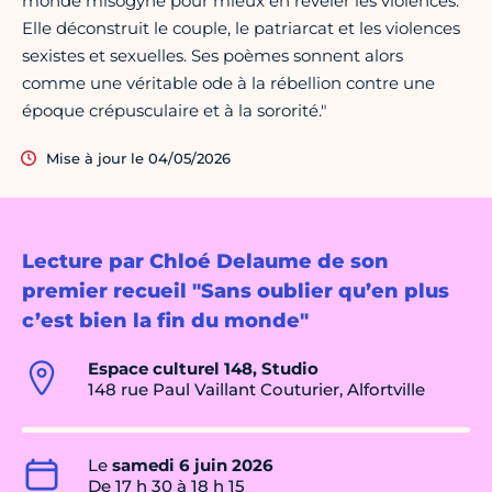
monde misogyne pour mieux en révéler les violences.
Elle déconstruit le couple, le patriarcat et les violences
sexistes et sexuelles. Ses poèmes sonnent alors
comme une véritable ode à la rébellion contre une
époque crépusculaire et à la sororité."
Mise à jour le 04/05/2026
Lecture par Chloé Delaume de son
premier recueil "Sans oublier qu’en plus
c’est bien la fin du monde"
Espace culturel 148, Studio
148 rue Paul Vaillant Couturier, Alfortville
Le
samedi 6 juin 2026
De 17 h 30 à 18 h 15