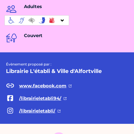
Adultes
Couvert
Évènement proposé par :
Librairie L'établi & Ville d'Alfortville
www.facebook.com
/librairieletabli94/
/librairieletabli/