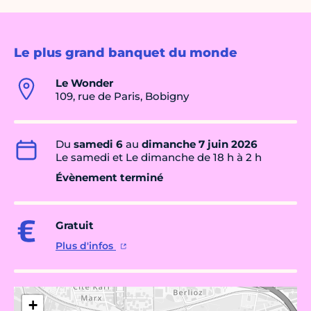
Le plus grand banquet du monde
Le Wonder
109, rue de Paris, Bobigny
Du
samedi 6
au
dimanche 7 juin 2026
Le samedi et Le dimanche de 18 h à 2 h
Évènement terminé
Gratuit
Plus d'infos
+