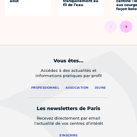
août
tranquillement au
cantine : l
fil de l’eau
aux courge
façon bol
Vous êtes...
Accédez à des actualités et
informations pratiques par profil
PROFESSIONNEL
ASSOCIATION
JEUNE
Les newsletters de Paris
Recevez directement par email
l'actualité de vos centres d'intérêt
S'INSCRIRE