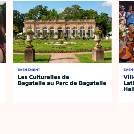
ÉVÈNEMENT
ÉVÈN
Les Culturelles de
Vil
Bagatelle au Parc de Bagatelle
Lat
Hal