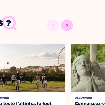
 ?
UVRIR
DÉCOUVRIR
a testé l’altinha, le foot
Connaissez-vo