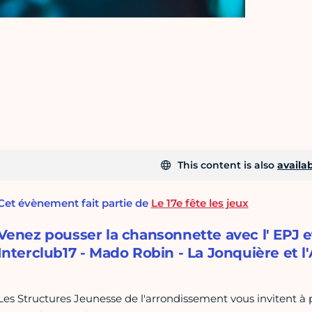
This content is also
availab
Cet évènement fait partie de
Le 17e fête les jeux
Venez pousser la chansonnette avec l' EPJ e
Interclub17 - Mado Robin - La Jonquière et 
Les Structures Jeunesse de l'arrondissement vous invitent à p