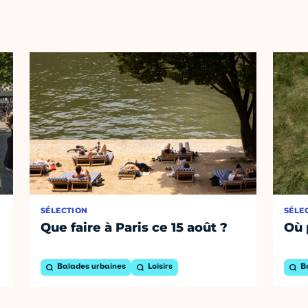
SÉLECTION
SÉLE
Que faire à Paris ce 15 août ?
Où 
Balades urbaines
Loisirs
B