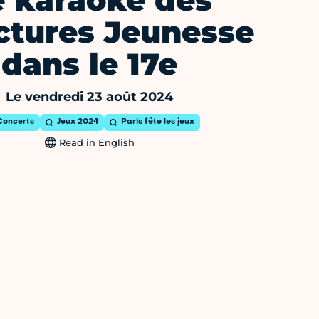
e karaoké des
ctures Jeunesse
dans le 17e
Le vendredi 23 août 2024
Concerts
Jeux 2024
Paris fête les jeux
Read in English