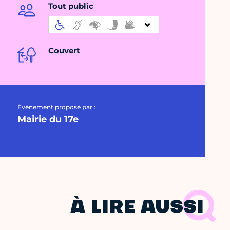
Tout public
Couvert
Évènement proposé par :
Mairie du 17e
À LIRE AUSSI