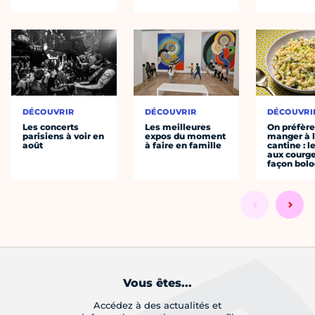
DÉCOUVRIR
DÉCOUVRIR
DÉCOUVRI
Les concerts
Les meilleures
On préfèr
parisiens à voir en
expos du moment
manger à 
août
à faire en famille
cantine : l
aux courge
façon bol
Vous êtes...
Accédez à des actualités et