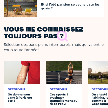
Et si l’été parisien se cachait sur les
quais ?
VOUS NE CONNAISSEZ
TOUJOURS PAS ?
Sélection des bons plans intemporels, mais qui valent le
coup toute l'année !
DÉCOUVRIR
DÉCOUVRIR
DÉCOUVRI
Où donner son
Ces sports à
On a testé
sang à Paris cet
pratiquer
l’altinha, l
été ?
tranquillement au
comme à
fil de l’eau
Copacaba