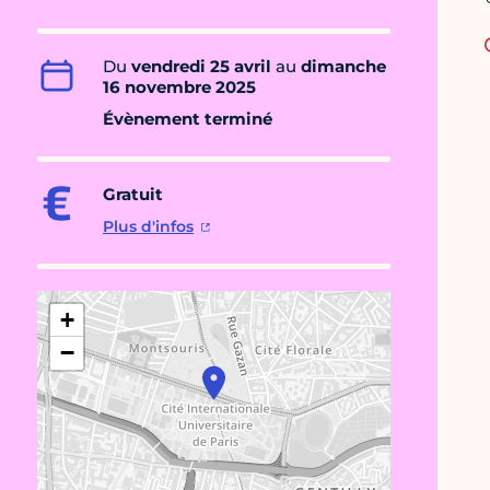
Du
vendredi 25 avril
au
dimanche
16 novembre 2025
Évènement terminé
Gratuit
Plus d'infos
+
−