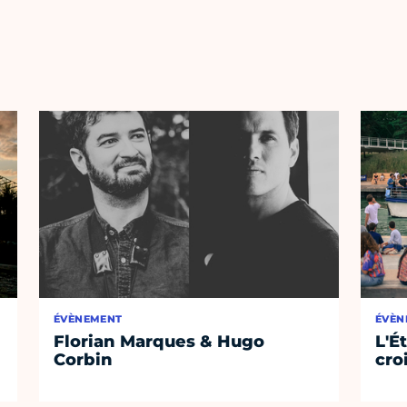
ÉVÈNEMENT
ÉVÈN
Florian Marques & Hugo
L'É
Corbin
cro