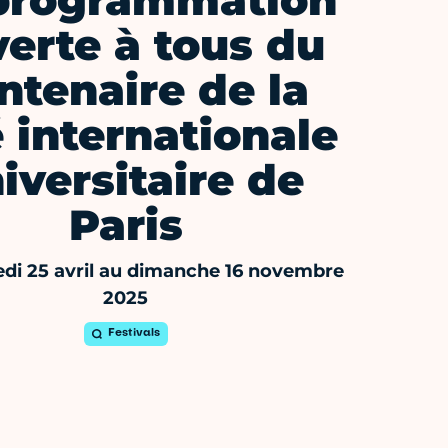
programmation
erte à tous du
ntenaire de la
é internationale
iversitaire de
Paris
di 25 avril au dimanche 16 novembre
2025
Festivals