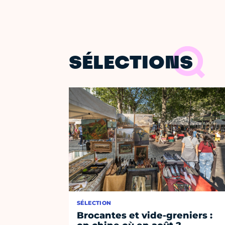
SÉLECTIONS
SÉLECTION
Brocantes et vide-greniers :