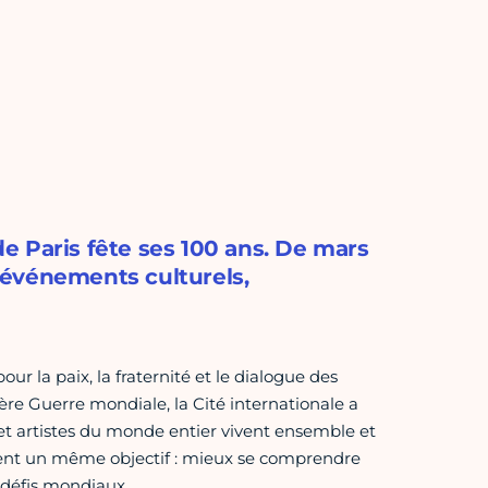
 de Paris fête ses 100 ans. De mars
’événements culturels,
r la paix, la fraternité et le dialogue des
re Guerre mondiale, la Cité internationale a
t artistes du monde entier vivent ensemble et
ent un même objectif : mieux se comprendre
 défis mondiaux.