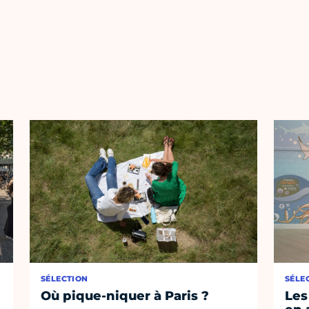
SÉLECTION
SÉLE
Où pique-niquer à Paris ?
Les