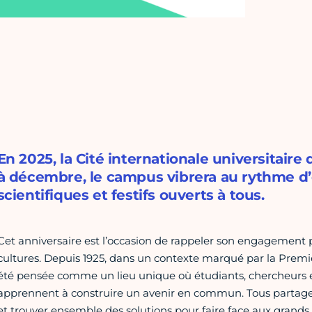
En 2025, la Cité internationale universitaire
à décembre, le campus vibrera au rythme d
scientifiques et festifs ouverts à tous.
Cet anniversaire est l’occasion de rappeler son engagement pou
cultures. Depuis 1925, dans un contexte marqué par la Premiè
été pensée comme un lieu unique où étudiants, chercheurs e
apprennent à construire un avenir en commun. Tous partag
et trouver ensemble des solutions pour faire face aux grands