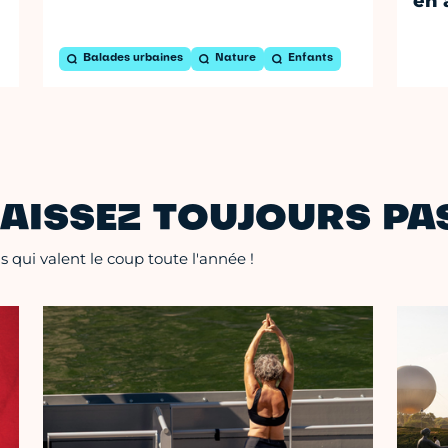
en 
Balades urbaines
Nature
Enfants
AISSEZ TOUJOURS PAS
 qui valent le coup toute l'année !