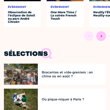
ÉVÈNEMENT
ÉVÈNEMENT
ÉVÈNEMEN
Observation de
One More Time /
Neuilly l'É
l'éclipse de Soleil
La soirée French
Neuilly-su
au parc André
Touch
Citroën
SÉLECTIONS
Brocantes et vide-greniers : on
chine où en août ?
Où pique-niquer à Paris ?