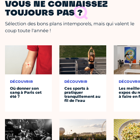
VOUS NE CONNAISSEZ
TOUJOURS PAS ?
Sélection des bons plans intemporels, mais qui valent le
coup toute l'année !
DÉCOUVRIR
DÉCOUVRIR
DÉCOUVRI
Où donner son
Ces sports à
Les meille
sang à Paris cet
pratiquer
expos du
été ?
tranquillement au
à faire en 
fil de l’eau