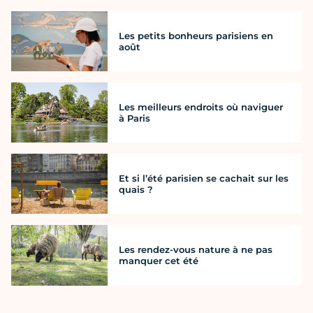
Les petits bonheurs parisiens en
août
Les meilleurs endroits où naviguer
à Paris
Et si l’été parisien se cachait sur les
quais ?
Les rendez-vous nature à ne pas
manquer cet été