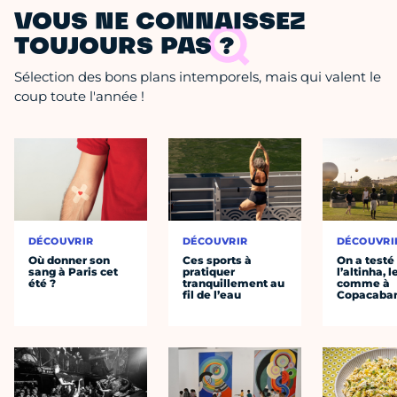
VOUS NE CONNAISSEZ
TOUJOURS PAS ?
Sélection des bons plans intemporels, mais qui valent le
coup toute l'année !
DÉCOUVRIR
DÉCOUVRIR
DÉCOUVRI
Où donner son
Ces sports à
On a testé
sang à Paris cet
pratiquer
l’altinha, l
été ?
tranquillement au
comme à
fil de l’eau
Copacaba