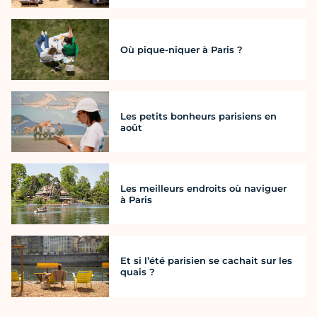
Où pique-niquer à Paris ?
Les petits bonheurs parisiens en
août
Les meilleurs endroits où naviguer
à Paris
Et si l’été parisien se cachait sur les
quais ?