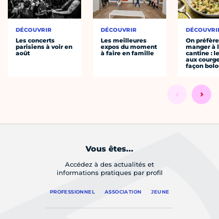
DÉCOUVRIR
DÉCOUVRIR
DÉCOUVRI
Les concerts
Les meilleures
On préfèr
parisiens à voir en
expos du moment
manger à 
août
à faire en famille
cantine : l
aux courge
façon bol
Vous êtes...
Accédez à des actualités et
informations pratiques par profil
PROFESSIONNEL
ASSOCIATION
JEUNE