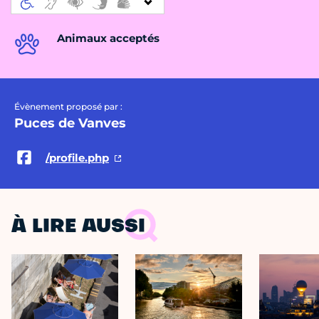
Animaux acceptés
Évènement proposé par :
Puces de Vanves
/profile.php
À LIRE AUSSI