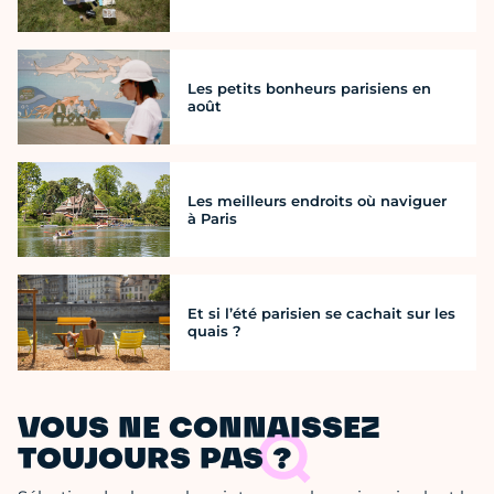
Les petits bonheurs parisiens en
août
Les meilleurs endroits où naviguer
à Paris
Et si l’été parisien se cachait sur les
quais ?
VOUS NE CONNAISSEZ
TOUJOURS PAS ?