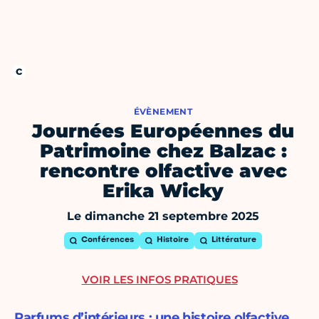
ÉVÈNEMENT
Journées Européennes du
Patrimoine chez Balzac :
rencontre olfactive avec
Erika Wicky
Le dimanche 21 septembre 2025
Conférences
Histoire
Littérature
VOIR LES INFOS PRATIQUES
Parfums d’intérieurs : une histoire olfactive