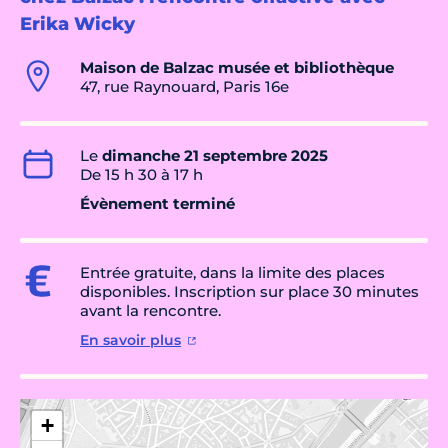
Erika Wicky
Maison de Balzac musée et bibliothèque
47, rue Raynouard, Paris 16e
Le
dimanche 21 septembre 2025
De 15 h 30 à 17 h
Évènement terminé
Entrée gratuite, dans la limite des places
disponibles. Inscription sur place 30 minutes
avant la rencontre.
En savoir plus
+