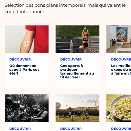
Sélection des bons plans intemporels, mais qui valent le
coup toute l'année !
DÉCOUVRIR
DÉCOUVRIR
DÉCOUVRI
Où donner son
Ces sports à
Les meille
sang à Paris cet
pratiquer
expos du
été ?
tranquillement au
à faire en 
fil de l’eau
DÉCOUVRIR
DÉCOUVRIR
DÉCOUVRI