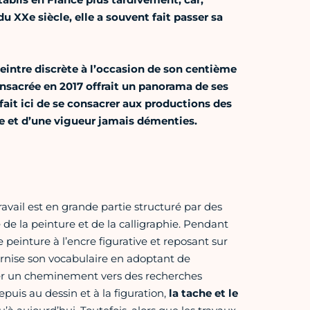
u XXe siècle, elle a souvent fait passer sa
intre discrète à l’occasion de son centième
consacrée en 2017 offrait un panorama de ses
ait ici de se consacrer aux productions des
e et d’une vigueur jamais démenties.
avail est en grande partie structuré par des
 de la peinture et de la calligraphie. Pendant
 peinture à l’encre figurative et reposant sur
ernise son vocabulaire en adoptant de
mer un cheminement vers des recherches
epuis au dessin et à la figuration,
la tache et le