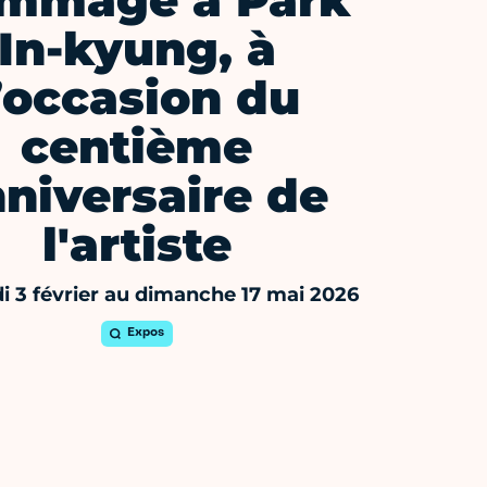
mmage à Park
In-kyung, à
’occasion du
centième
niversaire de
l'artiste
 3 février au dimanche 17 mai 2026
Expos