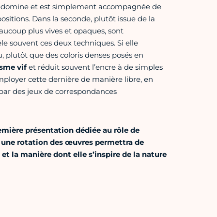
re prédomine et est simplement accompagnée de
sitions. Dans la seconde, plutôt issue de la
eaucoup plus vives et opaques, sont
e souvent ces deux techniques. Si elle
, plutôt que des coloris denses posés en
isme vif
et réduit souvent l’encre à de simples
ployer cette dernière de manière libre, en
e par des jeux de correspondances
mière présentation dédiée au rôle de
g, une rotation des œuvres permettra de
 et la manière dont elle s’inspire de la nature