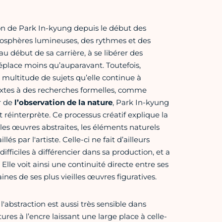
ion de Park In-kyung depuis le début des
mosphères lumineuses, des rythmes et des
au début de sa carrière, à se libérer des
place moins qu’auparavant. Toutefois,
 multitude de sujets qu’elle continue à
extes à des recherches formelles, comme
ir de
l’observation de la nature
, Park In-kyung
t réinterprète. Ce processus créatif explique la
 les œuvres abstraites, les éléments naturels
s par l'artiste. Celle-ci ne fait d’ailleurs
fficiles à différencier dans sa production, et a
 Elle voit ainsi une continuité directe entre ses
nes de ses plus vieilles œuvres figuratives.
'abstraction est aussi très sensible dans
tures à l’encre laissant une large place à celle-