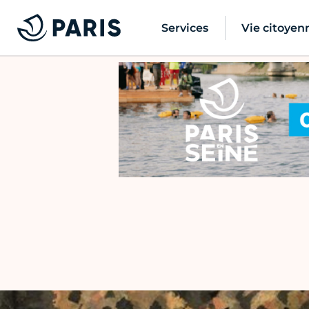
Services
Vie citoyen