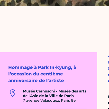
Hommage à Park In-kyung, à
l’occasion du centième
anniversaire de l'artiste
Musée Cernuschi - Musée des arts
de l'Asie de la Ville de Paris
7 avenue Velasquez, Paris 8e