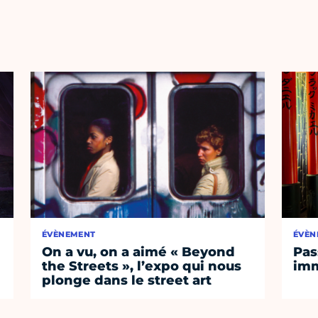
ÉVÈNEMENT
ÉVÈN
On a vu, on a aimé « Beyond
Pas
the Streets », l’expo qui nous
imm
plonge dans le street art