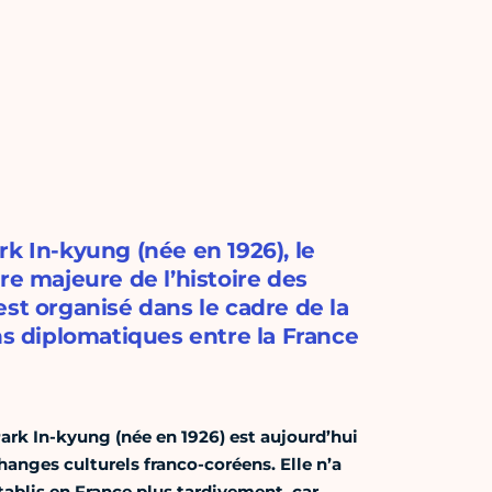
k In-kyung (née en 1926), le
 majeure de l’histoire des
st organisé dans le cadre de la
ns diplomatiques entre la France
Park In-kyung (née en 1926) est aujourd’hui
hanges culturels franco-coréens. Elle n’a
ablis en France plus tardivement, car,