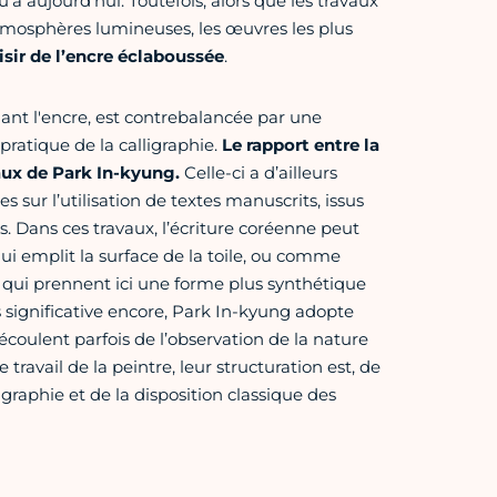
u’à aujourd’hui. Toutefois, alors que les travaux
tmosphères lumineuses, les œuvres les plus
isir de l’encre éclaboussée
.
iant l'encre, est contrebalancée par une
pratique de la calligraphie.
Le rapport entre la
vaux de Park In-kyung.
Celle-ci a d’ailleurs
 sur l’utilisation de textes manuscrits, issus
. Dans ces travaux, l’écriture coréenne peut
i emplit la surface de la toile, ou comme
s, qui prennent ici une forme plus synthétique
 significative encore, Park In-kyung adopte
coulent parfois de l’observation de la nature
ravail de la peintre, leur structuration est, de
graphie et de la disposition classique des