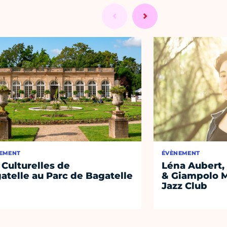
EMENT
ÉVÈNEMENT
 Culturelles de
Léna Aubert, 
atelle au Parc de Bagatelle
& Giampolo M
Jazz Club