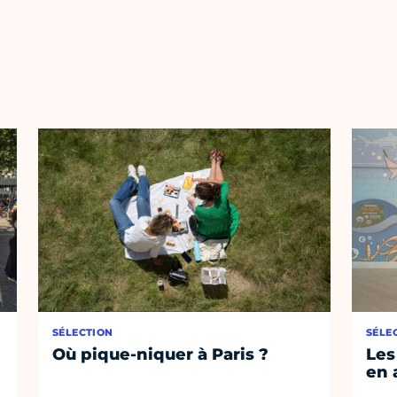
SÉLECTION
SÉLE
Où pique-niquer à Paris ?
Les
en 