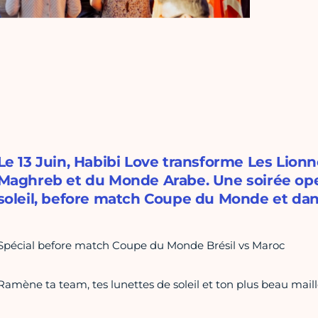
Le 13 Juin, Habibi Love transforme Les Lionn
Maghreb et du Monde Arabe. Une soirée open
soleil, before match Coupe du Monde et danc
Spécial before match Coupe du Monde Brésil vs Maroc
Ramène ta team, tes lunettes de soleil et ton plus beau maill