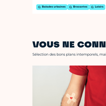
Balades urbaines
Brocantes
Loisirs
VOUS NE CONN
Sélection des bons plans intemporels, mais