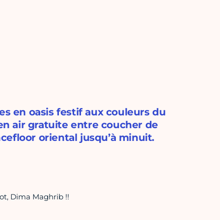
es en oasis festif aux couleurs du
 air gratuite entre coucher de
efloor oriental jusqu’à minuit.
ot, Dima Maghrib !!