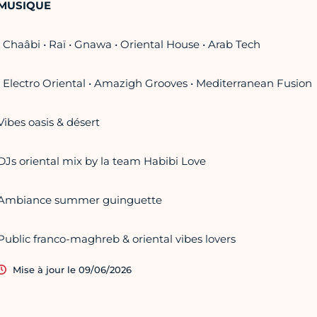
MUSIQUE
• Chaâbi • Raï • Gnawa • Oriental House • Arab Tech
• Electro Oriental • Amazigh Grooves • Mediterranean Fusion
Vibes oasis & désert
DJs oriental mix by la team Habibi Love
Ambiance summer guinguette
Public franco-maghreb & oriental vibes lovers
Mise à jour le 09/06/2026