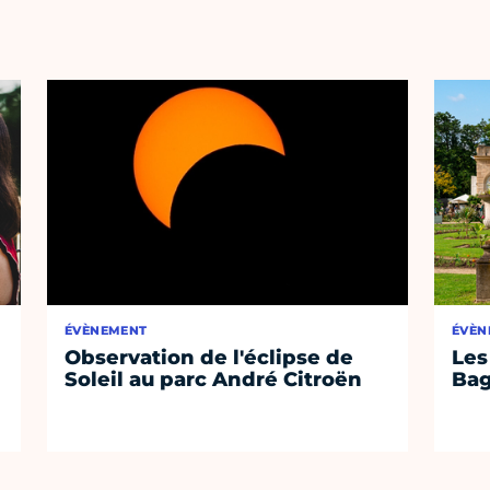
ÉVÈNEMENT
ÉVÈN
Observation de l'éclipse de
Les
Soleil au parc André Citroën
Bag