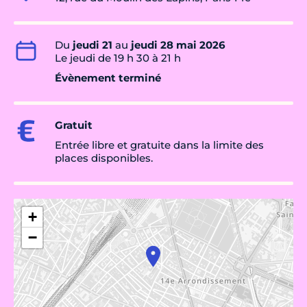
Du
jeudi 21
au
jeudi 28 mai 2026
Le jeudi de 19 h 30 à 21 h
Évènement terminé
Gratuit
Entrée libre et gratuite dans la limite des
places disponibles.
+
−