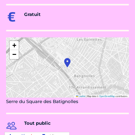
Gratuit
+
−
Leaflet
|
Map data ©
OpenStreetMap
contributors
Serre du Square des Batignolles
Tout public