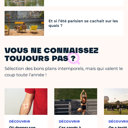
Et si l’été parisien se cachait sur les
quais ?
VOUS NE CONNAISSEZ
TOUJOURS PAS ?
Sélection des bons plans intemporels, mais qui valent le
coup toute l'année !
DÉCOUVRIR
DÉCOUVRIR
DÉCOUVRI
Où donner son
Ces sports à
On a testé