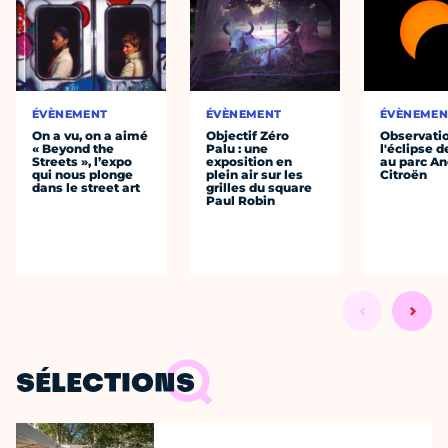
ÉVÈNEMENT
ÉVÈNEMENT
ÉVÈNEMEN
On a vu, on a aimé
Objectif Zéro
Observati
« Beyond the
Palu : une
l'éclipse d
Streets », l’expo
exposition en
au parc An
qui nous plonge
plein air sur les
Citroën
dans le street art
grilles du square
Paul Robin
SÉLECTIONS