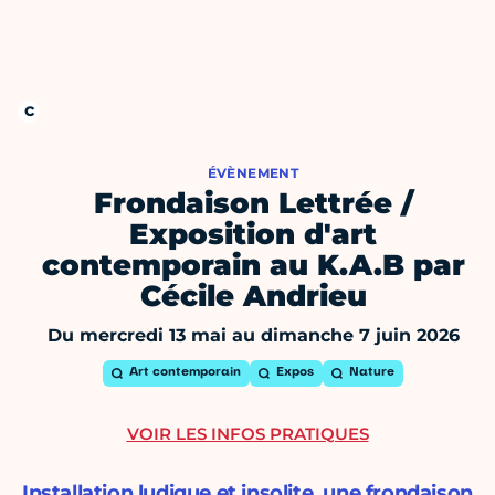
ÉVÈNEMENT
Frondaison Lettrée /
Exposition d'art
contemporain au K.A.B par
Cécile Andrieu
Du mercredi 13 mai au dimanche 7 juin 2026
Art contemporain
Expos
Nature
VOIR LES INFOS PRATIQUES
Installation ludique et insolite, une frondaison