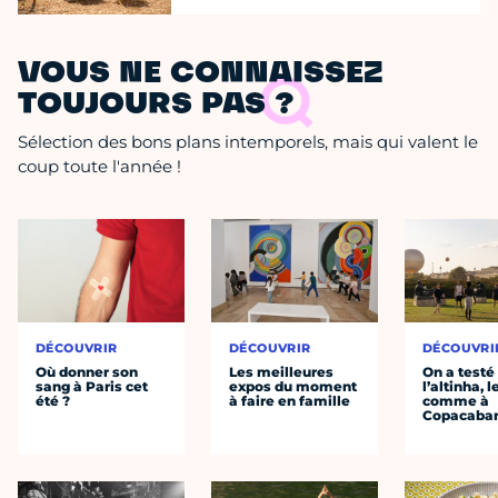
VOUS NE CONNAISSEZ
TOUJOURS PAS ?
Sélection des bons plans intemporels, mais qui valent le
coup toute l'année !
DÉCOUVRIR
DÉCOUVRIR
DÉCOUVRI
Où donner son
Les meilleures
On a testé
sang à Paris cet
expos du moment
l’altinha, l
été ?
à faire en famille
comme à
Copacaba