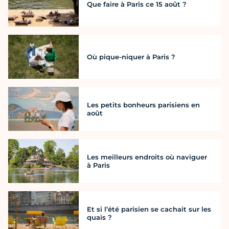
Que faire à Paris ce 15 août ?
Où pique-niquer à Paris ?
Les petits bonheurs parisiens en
août
Les meilleurs endroits où naviguer
à Paris
Et si l’été parisien se cachait sur les
quais ?