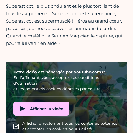
Superasticot, le plus ondulant et le plus tortillant de
tous les superhéros ! Superasticot est superélancé,
Superasticot est supermusclé ! Héros au grand cœur, il
passe ses journées à sauver les animaux du jardin.
Quand le maléfique Saurien Magicien le capture, qui
pourra lui venir en aide ?
Vidéo Youtube
Cette vidéo est hébergée par
youtube.com
En l'affichant, vous acceptez ses conditions
d'utilisation
et les potentiels cookies déposés par ce site.
Afficher la vidéo
Afficher directement tous les contenus externes
et accepter les cookies pour Paris.fr.