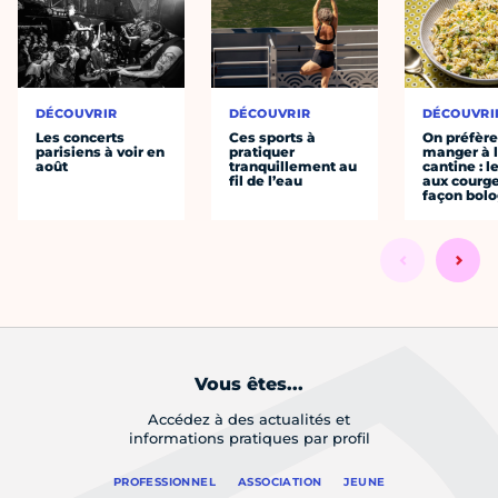
DÉCOUVRIR
DÉCOUVRIR
DÉCOUVRI
Les concerts
Ces sports à
On préfèr
parisiens à voir en
pratiquer
manger à 
août
tranquillement au
cantine : l
fil de l’eau
aux courge
façon bol
Vous êtes...
Accédez à des actualités et
informations pratiques par profil
PROFESSIONNEL
ASSOCIATION
JEUNE