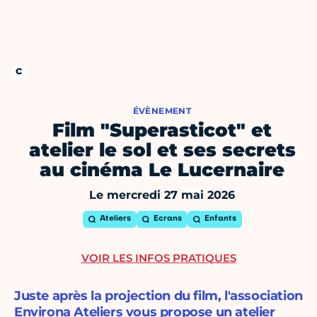
ÉVÈNEMENT
Film "Superasticot" et
atelier le sol et ses secrets
au cinéma Le Lucernaire
Le mercredi 27 mai 2026
Ateliers
Ecrans
Enfants
VOIR LES INFOS PRATIQUES
Juste après la projection du film, l'association
Environa Ateliers vous propose un atelier