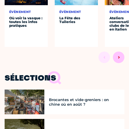
ÉVÈNEMENT
ÉVÈNEMENT
ÉVÈNEMEN
Où voir la vasque :
La Fête des
Ateliers
toutes les infos
Tuileries
conversati
pratiques
clubs de l
en italien
SÉLECTIONS
Brocantes et vide-greniers : on
chine où en août ?