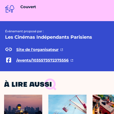
Couvert
Évènement proposé par :
Les Cinémas Indépendants Parisiens
Site de l'organisateur
/events/1035573572375556
À LIRE AUSSI