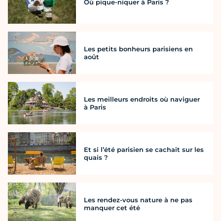
Où pique-niquer à Paris ?
Les petits bonheurs parisiens en
août
Les meilleurs endroits où naviguer
à Paris
Et si l’été parisien se cachait sur les
quais ?
Les rendez-vous nature à ne pas
manquer cet été