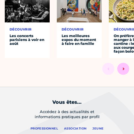
DÉCOUVRIR
DÉCOUVRIR
DÉCOUVRI
Les concerts
Les meilleures
On préfèr
parisiens à voir en
expos du moment
manger à 
août
à faire en famille
cantine : l
aux courge
façon bol
Vous êtes...
Accédez à des actualités et
informations pratiques par profil
PROFESSIONNEL
ASSOCIATION
JEUNE