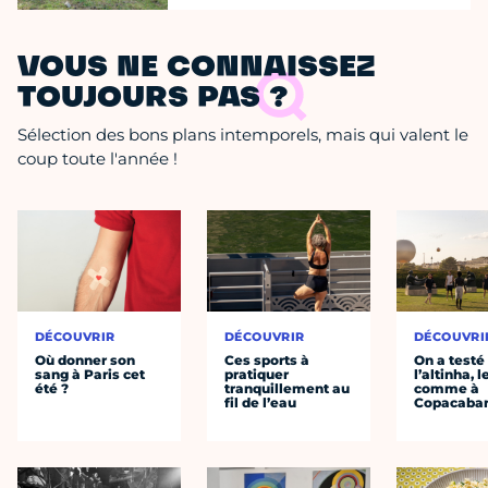
VOUS NE CONNAISSEZ
TOUJOURS PAS ?
Sélection des bons plans intemporels, mais qui valent le
coup toute l'année !
DÉCOUVRIR
DÉCOUVRIR
DÉCOUVRI
Où donner son
Ces sports à
On a testé
sang à Paris cet
pratiquer
l’altinha, l
été ?
tranquillement au
comme à
fil de l’eau
Copacaba