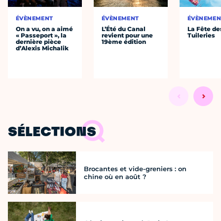
ÉVÈNEMENT
ÉVÈNEMENT
ÉVÈNEMEN
On a vu, on a aimé
L’Été du Canal
La Fête de
« Passeport », la
revient pour une
Tuileries
dernière pièce
19ème édition
d’Alexis Michalik
SÉLECTIONS
Brocantes et vide-greniers : on
chine où en août ?