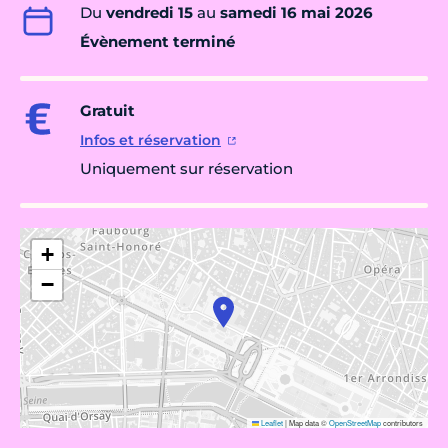
Du
vendredi 15
au
samedi 16 mai 2026
Évènement terminé
Gratuit
Infos et réservation
Uniquement sur réservation
+
−
Leaflet
|
Map data ©
OpenStreetMap
contributors