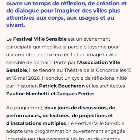
ouvre un temps de réflexion, de création et
de dialogue pour imaginer des villes plus
attentives aux corps, aux usages et au
vivant.
Le
Festival Ville Sensible
est un évènement
participatif qui mobilise la parole citoyenne pour
documenter, mettre en récit et en image la ville
sensible de demain. Porté par l’
Association Ville
Sensible
, il se tiendra au Théâtre de la Concorde les 15
et 16 mai 2026. Il conclut un cycle de réflexions initié
par l’historien
Patrick Boucheron
et les architectes
Pauline Marchetti et Jacques Ferrier
.
Au programme,
deux jours de discussions, de
performances, de lectures, de projections et
d’installations multiples
. Le Festival Ville Sensible
adopte une programmation ouvertement engagée,
incarnée par des personnalités issues de champs