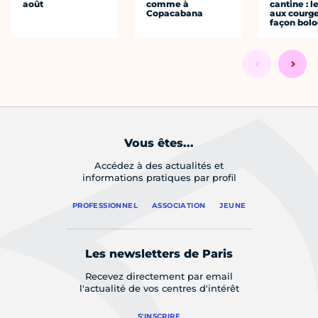
août
comme à
cantine : l
Copacabana
aux courge
façon bol
Vous êtes...
Accédez à des actualités et
informations pratiques par profil
PROFESSIONNEL
ASSOCIATION
JEUNE
Les newsletters de Paris
Recevez directement par email
l'actualité de vos centres d'intérêt
S'INSCRIRE