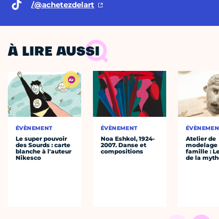
/@achetezdelart
À LIRE AUSSI
ÉVÈNEMENT
ÉVÈNEMENT
ÉVÈNEMEN
Le super pouvoir
Noa Eshkol, 1924-
Atelier de
des Sourds : carte
2007. Danse et
modelage
blanche à l'auteur
compositions
famille : L
Nikesco
de la myth