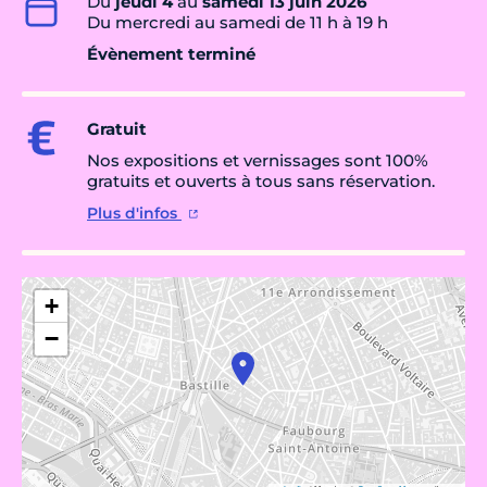
Du
jeudi 4
au
samedi 13 juin 2026
Du mercredi au samedi de 11 h à 19 h
Évènement terminé
Gratuit
Nos expositions et vernissages sont 100%
gratuits et ouverts à tous sans réservation.
Plus d'infos
+
−