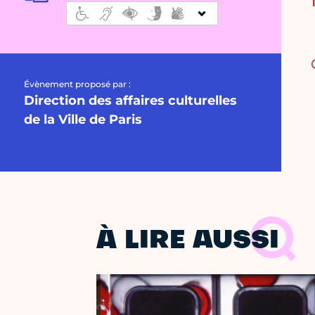
Évènement proposé par :
Direction des affaires culturelles
de la Ville de Paris
À LIRE AUSSI