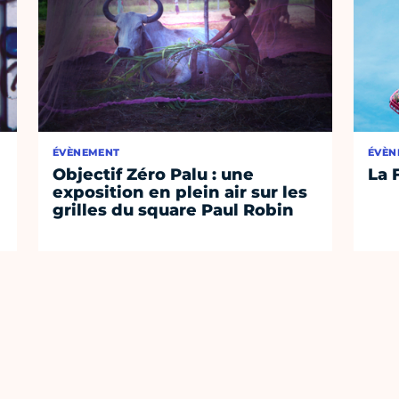
ÉVÈNEMENT
ÉVÈN
Objectif Zéro Palu : une
La 
exposition en plein air sur les
grilles du square Paul Robin