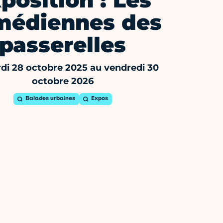
position : Les
médiennes des
passerelles
di 28 octobre 2025 au vendredi 30
octobre 2026
Balades urbaines
Expos