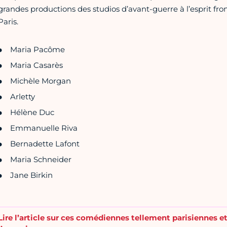
grandes productions des studios d’avant-guerre à l’esprit f
Paris.
Maria Pacôme
Maria Casarès
Michèle Morgan
Arletty
Hélène Duc
Emmanuelle Riva
Bernadette Lafont
Maria Schneider
Jane Birkin
Lire l’article sur ces comédiennes tellement parisiennes e