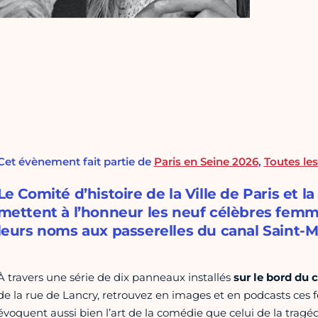
Cet évènement fait partie de
Paris en Seine 2026
,
Toutes les
Le Comité d’histoire de la Ville de Paris et 
mettent à l’honneur les neuf célèbres fe
leurs noms aux passerelles du canal Saint-Ma
À travers une série de dix panneaux installés
sur le bord du 
de la rue de Lancry, retrouvez en images et en podcasts ces
évoquent aussi bien l’art de la comédie que celui de la tragé