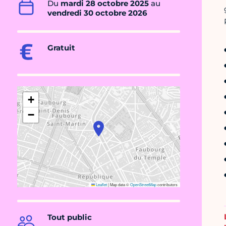
Du
mardi 28 octobre 2025
au
vendredi 30 octobre 2026
Gratuit
+
−
Leaflet
|
Map data ©
OpenStreetMap
contributors
Tout public