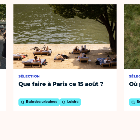
SÉLECTION
SÉLE
Que faire à Paris ce 15 août ?
Où 
Balades urbaines
Loisirs
B