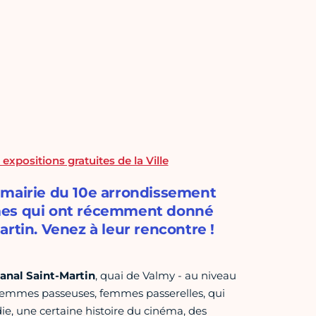
 expositions gratuites de la Ville
la mairie du 10e arrondissement
mmes qui ont récemment donné
rtin. Venez à leur rencontre !
canal Saint-Martin
, quai de Valmy - au niveau
 femmes passeuses, femmes passerelles, qui
die, une certaine histoire du cinéma, des