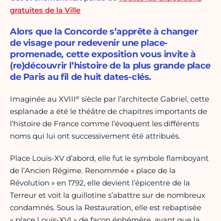
gratuites de la Ville
Alors que la Concorde s’apprête à changer
de visage pour redevenir une place-
promenade, cette exposition vous invite à
(re)découvrir l’histoire de la plus grande place
de Paris au fil de huit dates-clés.
e
Imaginée au XVIII
siècle par l’architecte Gabriel, cette
esplanade a été le théâtre de chapitres importants de
l’histoire de France comme l’évoquent les différents
noms qui lui ont successivement été attribués.
Place Louis-XV d’abord, elle fut le symbole flamboyant
de l’Ancien Régime. Renommée « place de la
Révolution » en 1792, elle devient l’épicentre de la
Terreur et voit la guillotine s’abattre sur de nombreux
condamnés. Sous la Restauration, elle est rebaptisée
« place Louis-XVI » de façon éphémère, avant que la