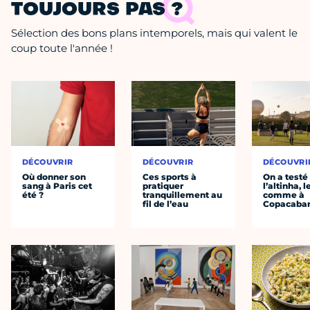
TOUJOURS PAS ?
Sélection des bons plans intemporels, mais qui valent le
coup toute l'année !
DÉCOUVRIR
DÉCOUVRIR
DÉCOUVRI
Où donner son
Ces sports à
On a testé
sang à Paris cet
pratiquer
l’altinha, l
été ?
tranquillement au
comme à
fil de l’eau
Copacaba