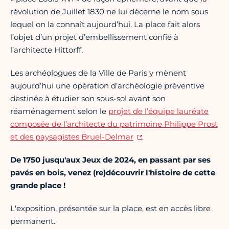
révolution de Juillet 1830 ne lui décerne le nom sous
lequel on la connaît aujourd’hui. La place fait alors
l’objet d’un projet d’embellissement confié à
l’architecte Hittorff.
Les archéologues de la Ville de Paris y mènent
aujourd’hui une opération d’archéologie préventive
destinée à étudier son sous-sol avant son
réaménagement selon le
projet de l’équipe lauréate
composée de l’architecte du patrimoine Philippe Prost
et des paysagistes Bruel-Delmar
.
De 1750 jusqu'aux Jeux de 2024, en passant par ses
pavés en bois, venez (re)découvrir l'histoire de cette
grande place !
L'exposition, présentée sur la place, est en accès libre
permanent.