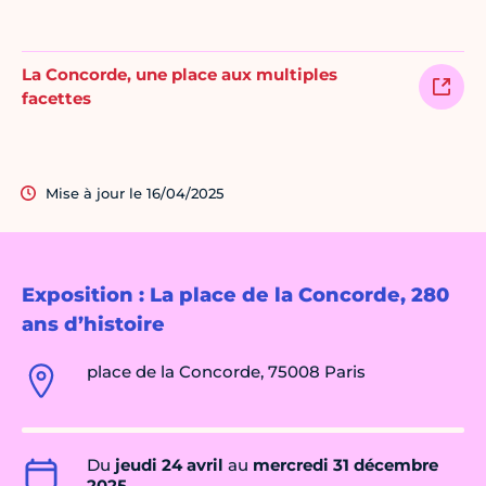
La Concorde, une place aux multiples
facettes
Mise à jour le 16/04/2025
Exposition : La place de la Concorde, 280
ans d’histoire
place de la Concorde, 75008 Paris
Du
jeudi 24 avril
au
mercredi 31 décembre
2025