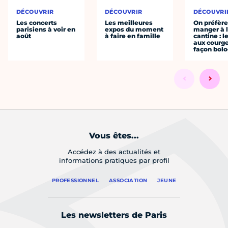
DÉCOUVRIR
DÉCOUVRIR
DÉCOUVRI
Les concerts
Les meilleures
On préfèr
parisiens à voir en
expos du moment
manger à 
août
à faire en famille
cantine : l
aux courge
façon bol
Vous êtes...
Accédez à des actualités et
informations pratiques par profil
PROFESSIONNEL
ASSOCIATION
JEUNE
Les newsletters de Paris